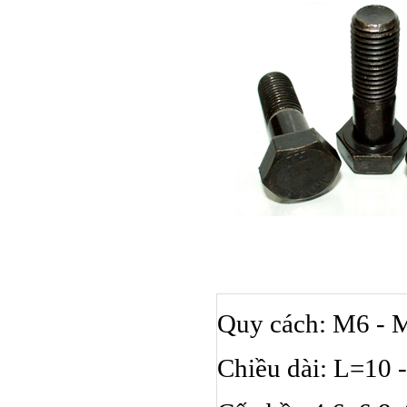
Quy cách: M6 - 
Bulong ino
Chiều dài: L=10