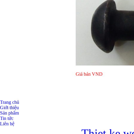
Giá bán
VND
Trang chủ
Giới thiệu
Sản phẩm
Tin tức
Liên hệ
Thiet ke w