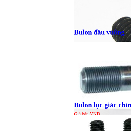
Bulon đầu vuông
Bulong lục
Bulon lục giác ch
Giá bán
VND
Giá bán
VND
Giá bán
VND