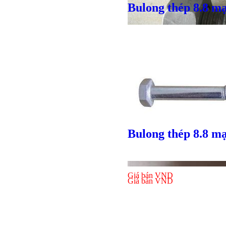
Bulong thép 8.8 m
Giá bán
VND
Bulong thép 8.8 m
Giá bán
VND
Bulong l
Giá bán
VND