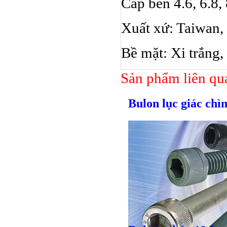
Cấp bền 4.6, 6.8, 
Xuất xứ: Taiwan,
Bề mặt: Xi trắng
Sản phẩm liên qu
Bulon lục giác ch