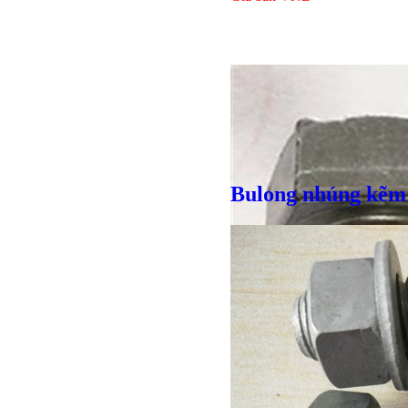
Bulong nhúng kẽm