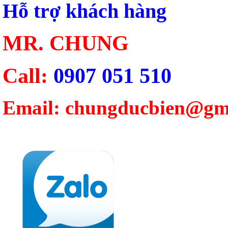
Hỗ trợ khách hàng
MR. CHUNG
Call:
0907 051 510
Email: chungducbien@gm