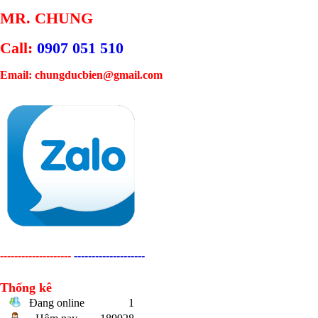
MR. CHUNG
Call:
0907 051 510
Email: chungducbien@gmail.com
--------------------
--------------------
Thống kê
Đang online
1