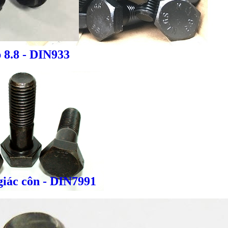
 8.8 - DIN933
giác côn - DIN7991