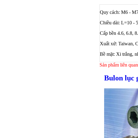
Quy cách: M6 - M
Chiều dài: L=10 -
Cấp bền 4.6, 6.8, 8.
Xuất xứ: Taiwan, 
Bề mặt: Xi trắng, 
Sản phẩm liên quan
Bulon lục 