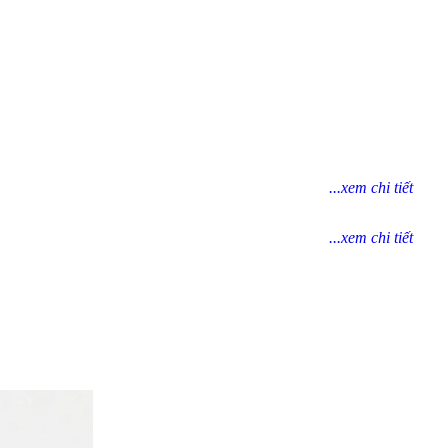
...xem chi tiết
...xem chi tiết