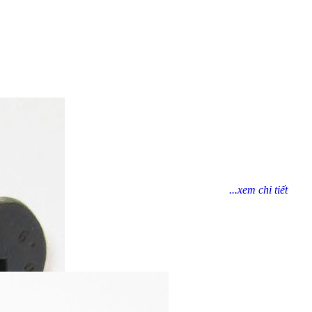
...xem chi tiết