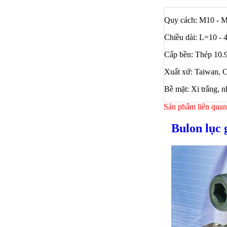
Quy cách: M10 - 
Chiều dài: L=10 -
Cấp bền: Thép 10.
Xuất xứ: Taiwan, 
Bề mặt: Xi trắng, 
Sản phẩm liên quan
Bulon lục 