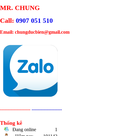
MR. CHUNG
Call:
0907 051 510
Email: chungducbien@gmail.com
--------------------
--------------------
Thống kê
Đang online
1