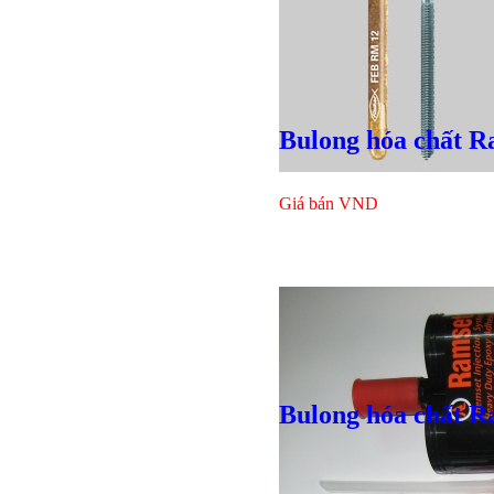
Bulong hóa chất R
Giá bán
VND
Bulong hóa chất R