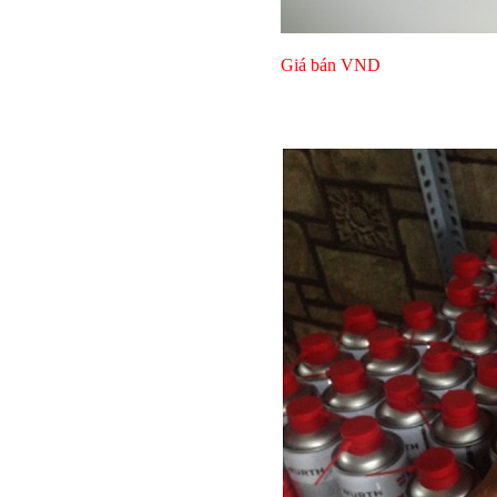
Bulong r
Giá bán
VND