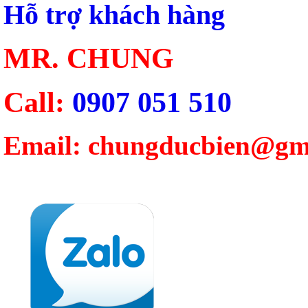
Hỗ trợ khách hàng
MR. CHUNG
Call:
0907 051 510
Email: chungducbien@gm