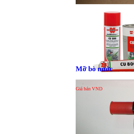
Mỡ bò nước
Giá bán
VND