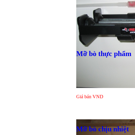
Mỡ bò thực phẩm
Giá bán
VND
Bulong lục
Mỡ bò chịu nhiệt