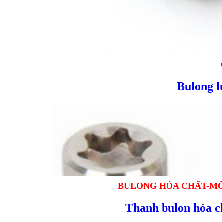
Bulong l
BULONG HÓA CHẤT-M
Thanh bulon hóa c