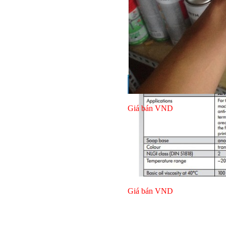
Giá bán
VND
Giá bán
VND
Bulong l