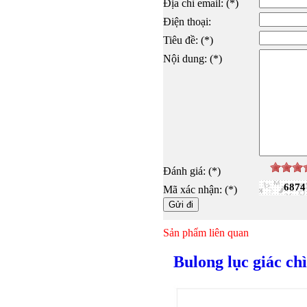
Địa chỉ email: (*)
Điện thoại:
Tiêu đề: (*)
Nội dung: (*)
Đánh giá: (*)
6874
Mã xác nhận: (*)
Sản phẩm liên quan
Bulong lục giác ch