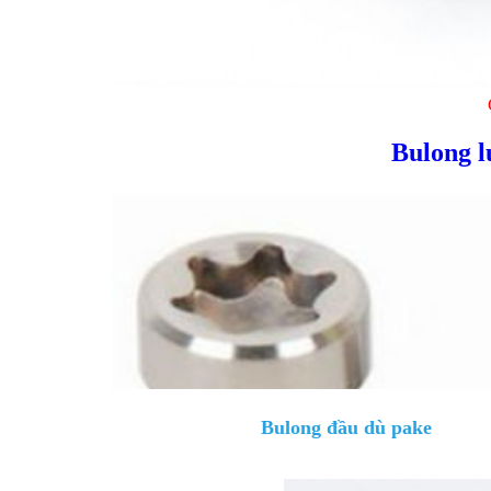
Bulong l
Bulong đầu dù pake