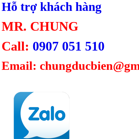
Hỗ trợ khách hàng
MR. CHUNG
Call:
0907 051 510
Email: chungducbien@gm