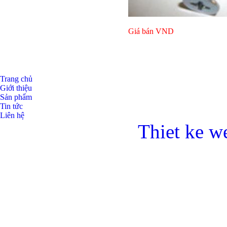
Giá bán
VND
Trang chủ
Giới thiệu
Sản phẩm
Bulong ino
Tin tức
Liên hệ
Thiet ke w