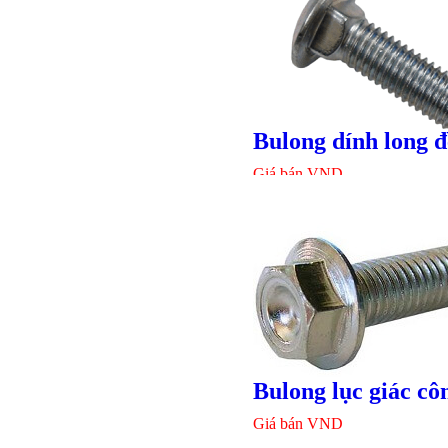
Bulong dính long 
Giá bán
VND
Bulong lục giác cô
Giá bán
VND