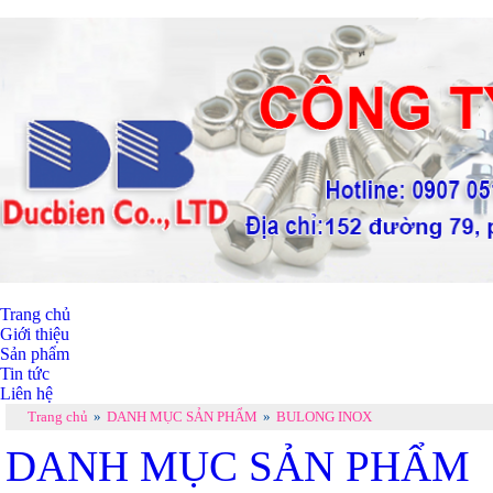
Trang chủ
Giới thiệu
Sản phẩm
Tin tức
Liên hệ
Trang chủ
»
DANH MỤC SẢN PHẨM
»
BULONG INOX
DANH MỤC SẢN PHẨM