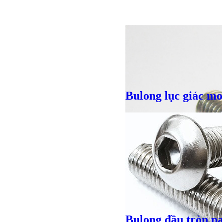
Bulong lục giác m
Bulong l
Bulong đầu tròn p