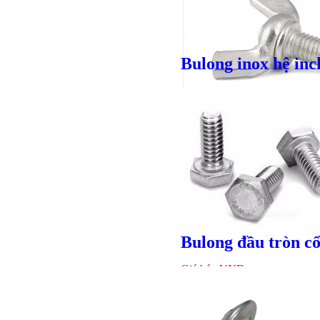
Bulong inox hệ inc
Giá bán
VND
Giá bán
VND
Bulong đầu tròn c
Giá bán
VND
Bulong r