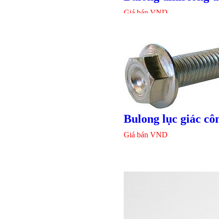
Giá bán
VND
Bulong lục giác cô
Giá bán
VND
Bulong r