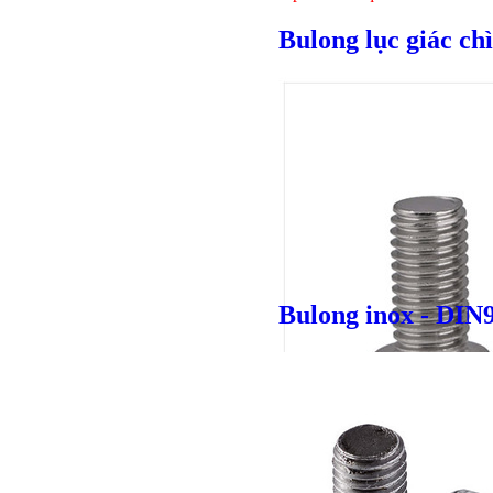
Bulong lục giác ch
Bulong inox - DIN