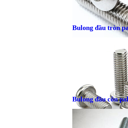
Bulong đầu tròn p
Giá bán
VND
Bulong đầu côn pa
Bulong l