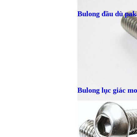
Bulong đầu dù pak
Bulong lục giác m
Giá bán
VND