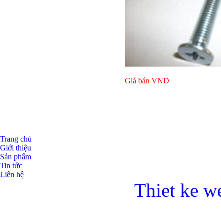
Giá bán
VND
Giá bán
VND
Giá bán
VND
Trang chủ
Giới thiệu
Sản phẩm
Tin tức
Liên hệ
Thiet ke w