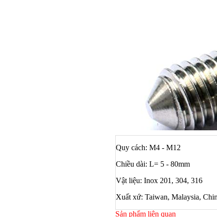
Quy cách: M4 - M12
Chiều dài: L= 5 - 80mm
Vật liệu: Inox 201, 304, 316
Bulong ino
Xuất xứ: Taiwan, Malaysia, Chi
Sản phẩm liên quan