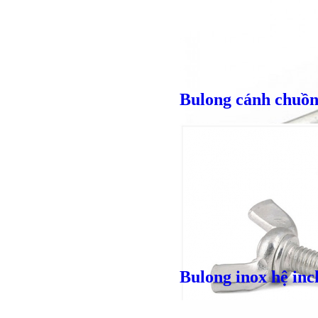
Giá bán
VND
Bulong cánh chuồn
Bulong inox hệ inc