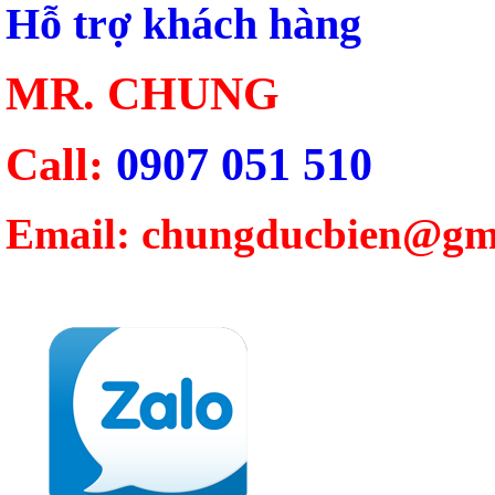
Hỗ trợ khách hàng
MR. CHUNG
Call:
0907 051 510
Email: chungducbien@gm