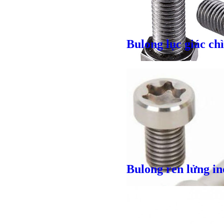
Giá bán
VND
Bulong lục giác ch
Giá bán
VND
Bulong ren lửng in
Bulong lục giác chì