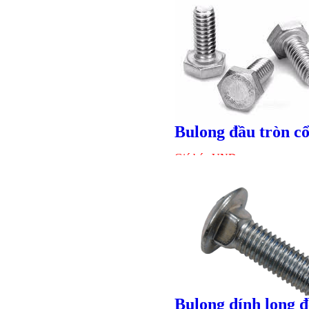
Giá bán
VND
Giá bán
VND
Bulong đầu tròn c
Giá bán
VND
Bulong lục
Bulong dính long 