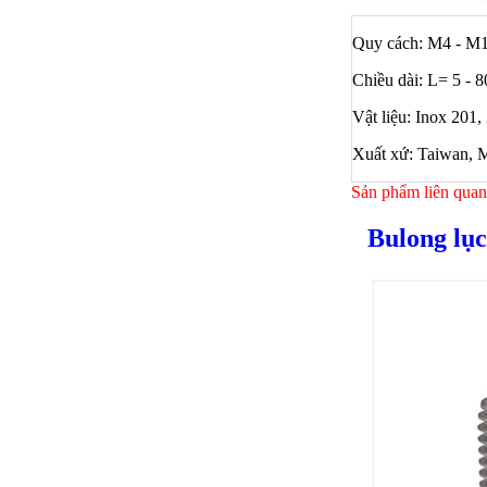
Quy cách: M4 - M
Chiều dài: L= 5 -
Vật liệu: Inox 201,
Xuất xứ: Taiwan, M
Sản phẩm liên quan
Bulong lục