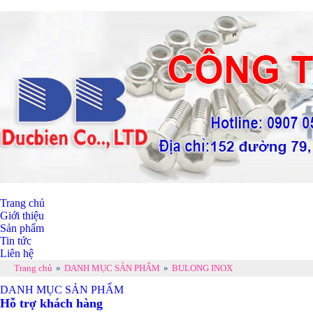
Trang chủ
Giới thiệu
Sản phẩm
Tin tức
Liên hệ
Trang chủ
»
DANH MỤC SẢN PHẨM
»
BULONG INOX
DANH MỤC SẢN PHẨM
Hỗ trợ khách hàng