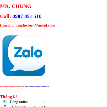
MR. CHUNG
Call:
0907 051 510
Email: chungducbien@gmail.com
--------------------
--------------------
Thống kê
Đang online
1