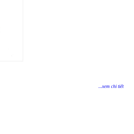
...xem chi tiết