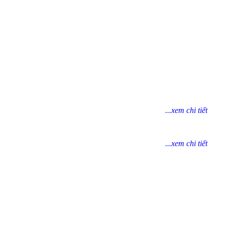
...xem chi tiết
...xem chi tiết