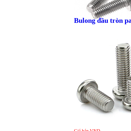
Giá bán
VND
Bulong đầu tròn p
Giá bán
VND
Bulong l
Giá bán
VND