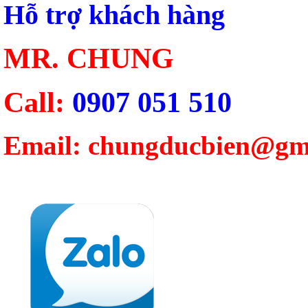
Hỗ trợ khách hàng
MR. CHUNG
Call:
0907 051 510
Email: chungducbien@gm