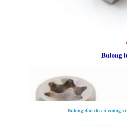
Bulong l
Bulong đầu dù cổ vuông xi