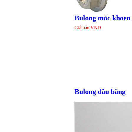
Bulong móc khoen
Giá bán
VND
Bulong đầu bằng
Bulong lục giác chì