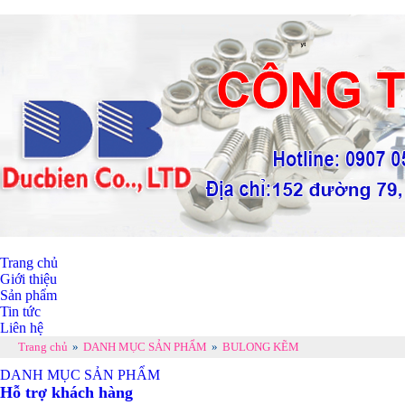
Trang chủ
Giới thiệu
Sản phẩm
Tin tức
Liên hệ
Trang chủ
»
DANH MỤC SẢN PHẨM
»
BULONG KẼM
DANH MỤC SẢN PHẨM
Hỗ trợ khách hàng