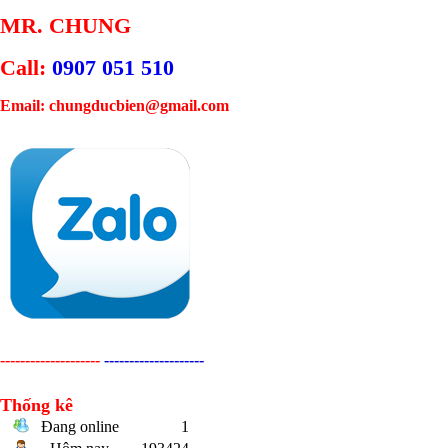
MR. CHUNG
Call:
0907 051 510
Email: chungducbien@gmail.com
--------------------
--------------------
Thống kê
Đang online
1