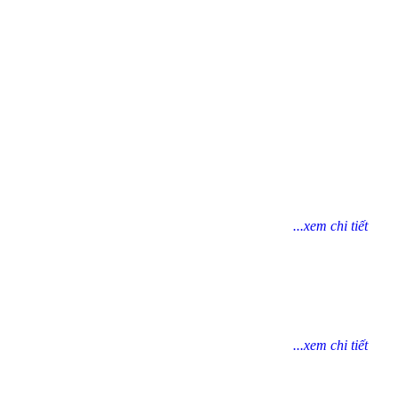
...xem chi tiết
...xem chi tiết