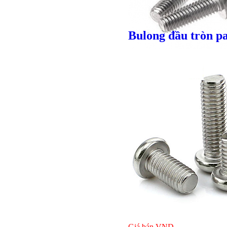
Giá bán
VND
Bulong đầu tròn p
Giá bán
VND
Bulong l
Giá bán
VND