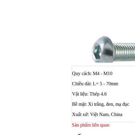
Quy cách: M4 - M10
Chiều dài: L= 5 - 70mm
Vật liệu: Thép 4.6
Bề mặt: Xi trắng, đen, mạ đục
Xuất xứ: Việt Nam, China
Sản phẩm liên quan
Bulong ino