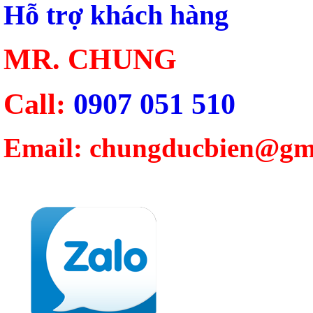
Hỗ trợ khách hàng
MR. CHUNG
Call:
0907 051 510
Email: chungducbien@gm