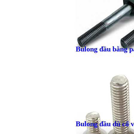
Giá bán
VND
Bulong đầu bằng p
Giá bán
VND
Bulong lục
Bulong đầu dù cổ v