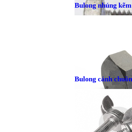
Bulong nhúng kẽm
Bulong r
Bulong cánh chuồ
Giá bán
VND