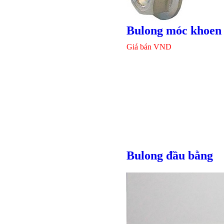
Bulong móc khoen
Giá bán
VND
Bulong đầu bằng
Bulong lục giác chì