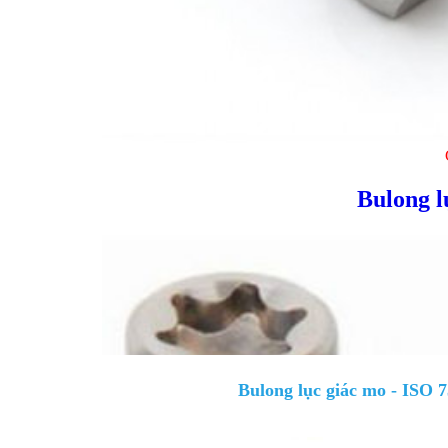
Bulong l
Bulong lục giác mo - ISO 