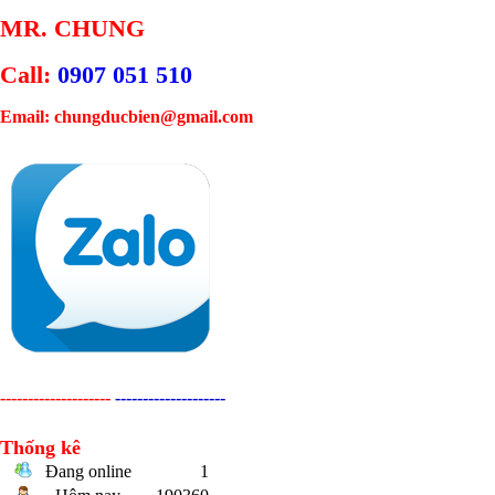
MR. CHUNG
Call:
0907 051 510
Email: chungducbien@gmail.com
--------------------
--------------------
Thống kê
Đang online
1