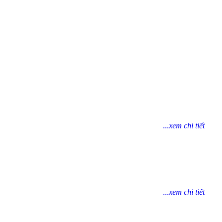
...xem chi tiết
...xem chi tiết