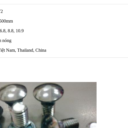
72
- 500mm
6.8, 8.8, 10.9
m nóng
iệt Nam, Thailand, China