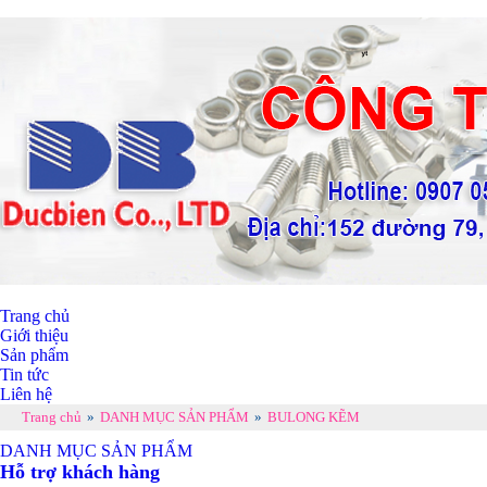
Trang chủ
Giới thiệu
Sản phẩm
Tin tức
Liên hệ
Trang chủ
»
DANH MỤC SẢN PHẨM
»
BULONG KẼM
DANH MỤC SẢN PHẨM
Hỗ trợ khách hàng