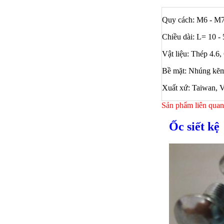
Quy cách: M6 - M
Chiều dài: L= 10 
Vật liệu: Thép 4.6, 
Bề mặt: Nhúng kẽ
Xuất xứ: Taiwan, V
Sản phẩm liên quan
Ốc siết kệ