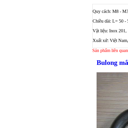
Quy cách: M8 - M
Chiều dài: L= 50 
Vật liệu: Inox 201,
Xuất xứ: Việt Nam,
Sản phẩm liên quan
Bulong mắ