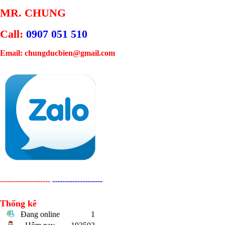
MR. CHUNG
Call:
0907 051 510
Email: chungducbien@gmail.com
--------------------
--------------------
Thống kê
Đang online
1