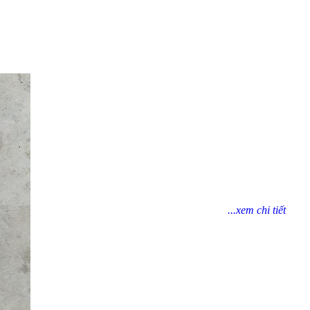
...xem chi tiết