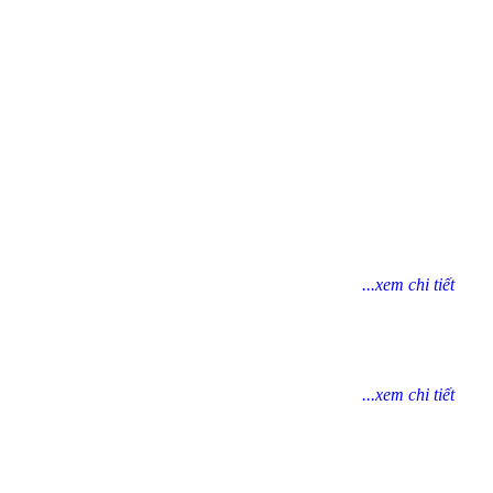
...xem chi tiết
...xem chi tiết