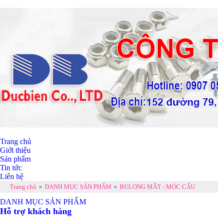
Trang chủ
Giới thiệu
Sản phẩm
Tin tức
Liên hệ
Trang chủ
»
DANH MỤC SẢN PHẨM
»
BULONG MẮT - MÓC CẨU
DANH MỤC SẢN PHẨM
Hỗ trợ khách hàng