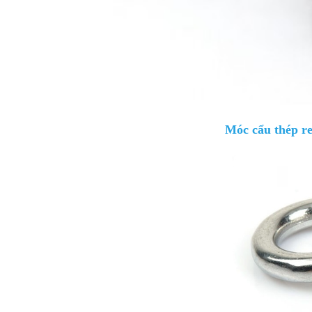
Móc cẩu thép re