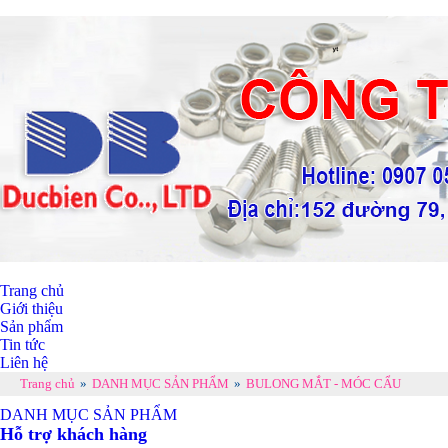
Trang chủ
Giới thiệu
Sản phẩm
Tin tức
Liên hệ
Trang chủ
»
DANH MỤC SẢN PHẨM
»
BULONG MẮT - MÓC CẨU
DANH MỤC SẢN PHẨM
Hỗ trợ khách hàng