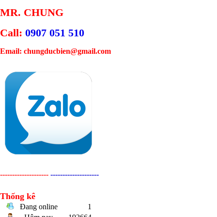
MR. CHUNG
Call:
0907 051 510
Email: chungducbien@gmail.com
--------------------
--------------------
Thống kê
Đang online
1