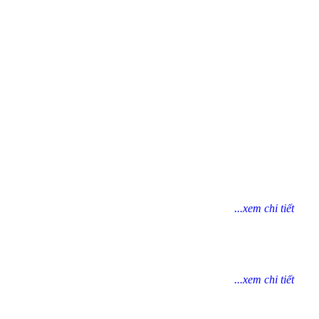
...xem chi tiết
...xem chi tiết