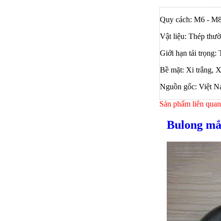
Quy cách: M6 - M
Vật liệu: Thép thườ
Giới hạn tải trọng
Bề mặt: Xi trắng, 
Nguồn gốc: Việt N
Sản phẩm liên quan
Bulong mắ