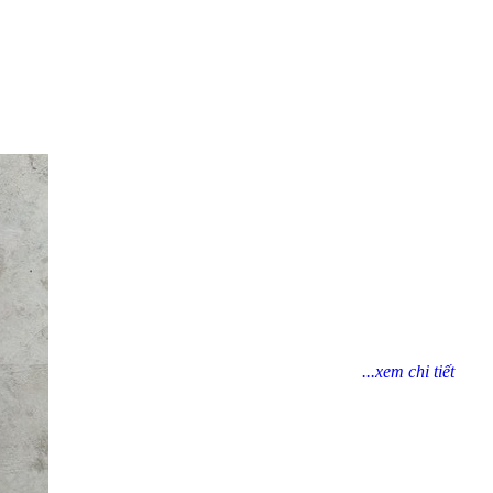
...xem chi tiết