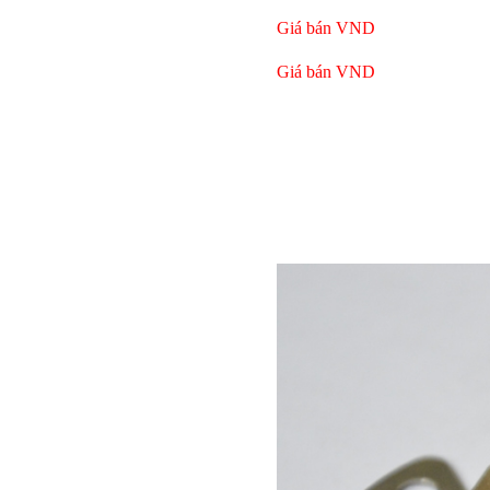
Giá bán
VND
Bulong r
Giá bán
VND