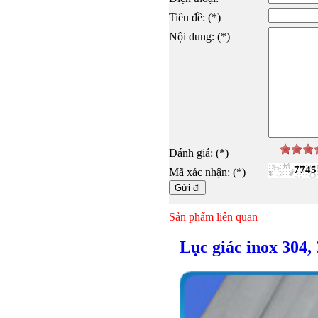
Tiêu đề: (*)
Nội dung: (*)
Đánh giá: (*)
7745
Mã xác nhận: (*)
Sản phẩm liên quan
Lục giác inox 304,