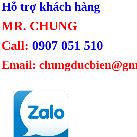
Hỗ trợ khách hàng
MR. CHUNG
Call:
0907 051 510
Email: chungducbien@gm