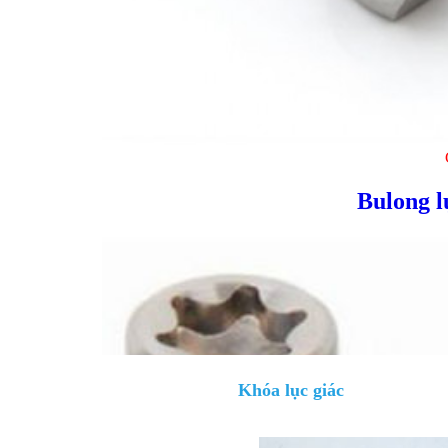
Bulong l
Khóa lục giác