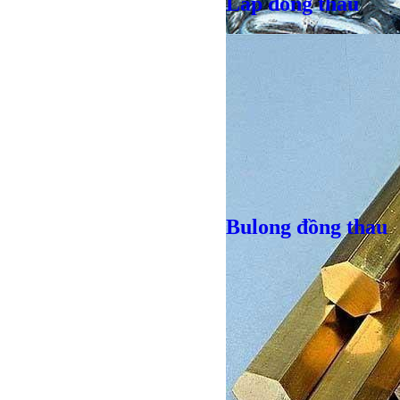
Lap đồng thau
Giá bán
VND
Giá bán
VND
Bulong đồng thau
Bulong lục