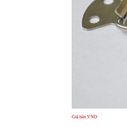
Giá bán
VND
Bulong l