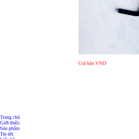
Giá bán
VND
Giá bán
VND
Giá bán
VND
Bulong l
Trang chủ
Giới thiệu
Sản phẩm
Tin tức