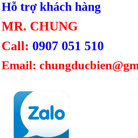
Hỗ trợ khách hàng
MR. CHUNG
Call:
0907 051 510
Email: chungducbien@gm