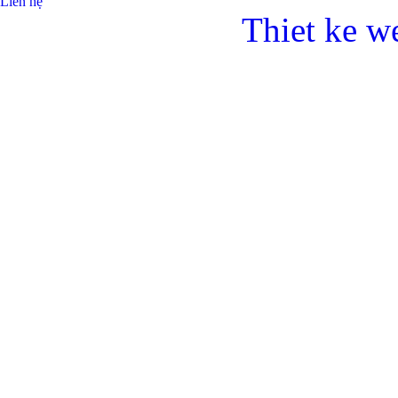
Liên hệ
Thiet ke w