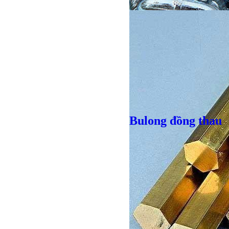
Giá bán
VND
Bulong đồng thau
Bulong lục