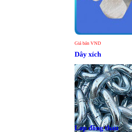
Giá bán
VND
Dây xích
Lap đồng thau