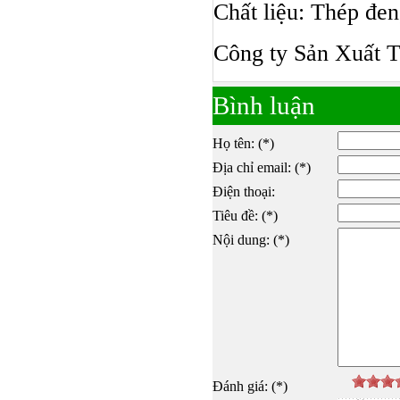
Chất liệu: Thép đen,
Công ty Sản Xuất T
Bình luận
Họ tên: (*)
Địa chỉ email: (*)
Điện thoại:
Tiêu đề: (*)
Nội dung: (*)
Đánh giá: (*)