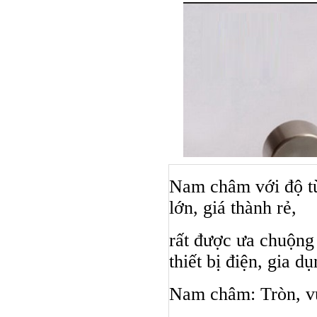
Nam châm với độ từ
lớn, giá thành rẻ,
rất được ưa chuộng 
thiết bị điện, gia dụ
Bulong ino
Nam châm: Tròn, vuô