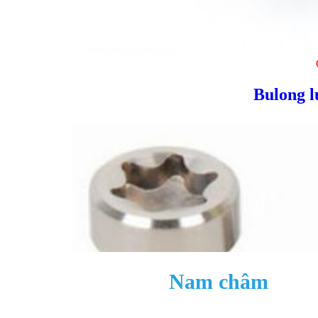
Bulong l
Nam châm