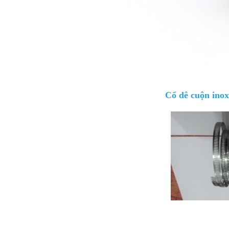
Cổ dê cuộn inox