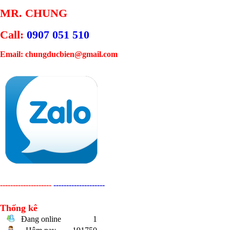
MR. CHUNG
Call:
0907 051 510
Email: chungducbien@gmail.com
--------------------
--------------------
Thống kê
Đang online
1