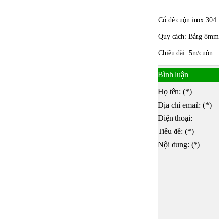
Cổ dê cuộn inox 304
Quy cách: Bảng 8m
Chiều dài: 5m/cuộn
Bình luận
Họ tên: (*)
Địa chỉ email: (*)
Điện thoại:
Tiêu đề: (*)
Nội dung: (*)