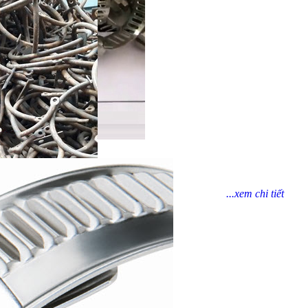
...xem chi tiết