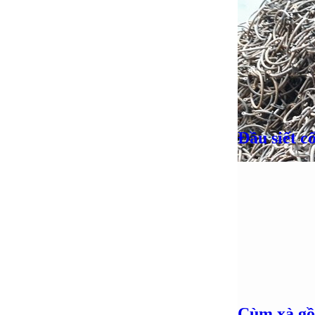
Đầu siết c
Giá bán
VND
Giá bán
VND
Cùm xà gồ