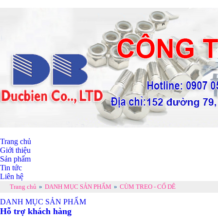
Trang chủ
Giới thiệu
Sản phẩm
Tin tức
Liên hệ
Trang chủ
»
DANH MỤC SẢN PHẨM
»
CÙM TREO - CỔ DÊ
DANH MỤC SẢN PHẨM
Hỗ trợ khách hàng