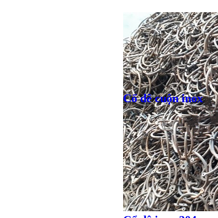
Cổ dê cuộn inox