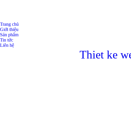
Trang chủ
Giới thiệu
Sản phẩm
Tin tức
Liên hệ
Thiet ke w
Bulong lục