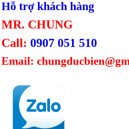
Hỗ trợ khách hàng
MR. CHUNG
Call:
0907 051 510
Email: chungducbien@gm