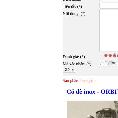
Tiêu đề: (*)
Nội dung: (*)
Đánh giá: (*)
70
Mã xác nhận: (*)
Sản phẩm liên quan
Cổ dê inox - ORBI