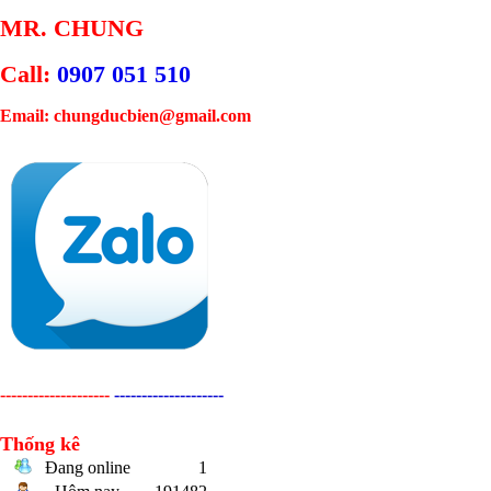
MR. CHUNG
Call:
0907 051 510
Email: chungducbien@gmail.com
--------------------
--------------------
Thống kê
Đang online
1