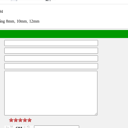
04
t bảng 8mm, 10mm, 12mm