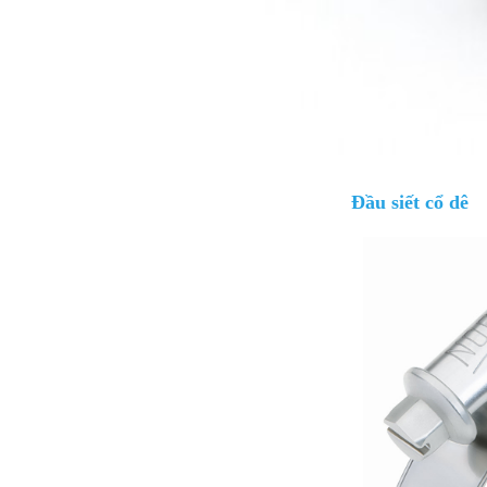
Đầu siết cổ dê