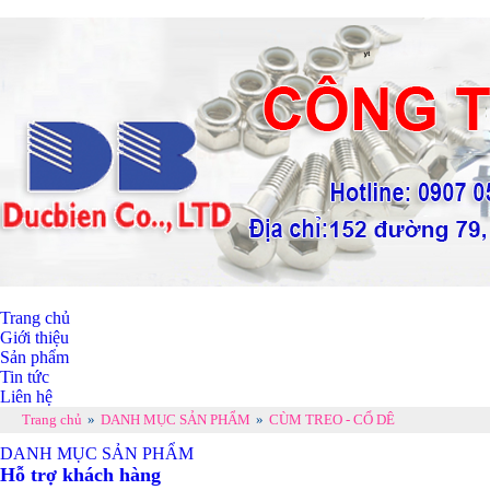
Trang chủ
Giới thiệu
Sản phẩm
Tin tức
Liên hệ
Trang chủ
»
DANH MỤC SẢN PHẨM
»
CÙM TREO - CỔ DÊ
DANH MỤC SẢN PHẨM
Hỗ trợ khách hàng