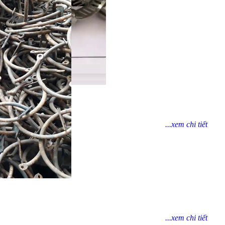
...xem chi tiết
...xem chi tiết