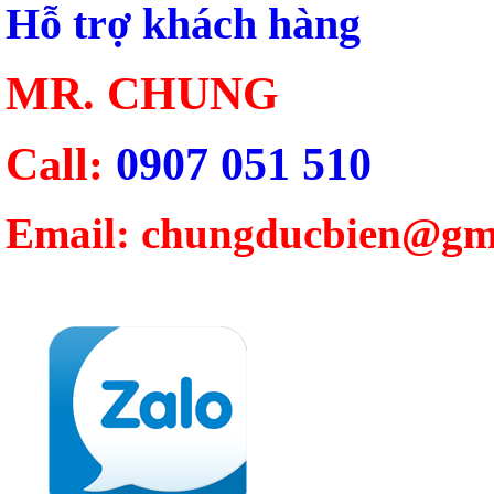
Hỗ trợ khách hàng
MR. CHUNG
Call:
0907 051 510
Email: chungducbien@gm