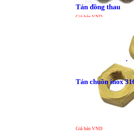
Tán đồng thau
Giá bán
VND
Tán chuồn inox 31
Giá bán
VND