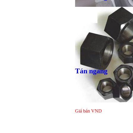
Giá bán
VND
Giá bán
VND
Tán ngang
Giá bán
VND
Giá bán
VND