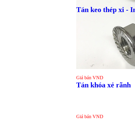
Tán keo thép xi - I
Giá bán
VND
Tán khóa xẻ rãnh
Giá bán
VND