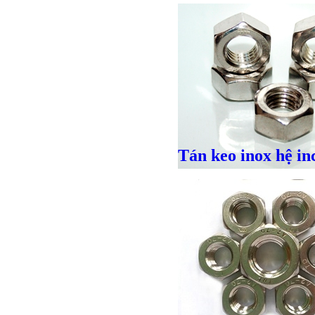
Tán keo inox hệ in
Giá bán
VND
Bulong ino