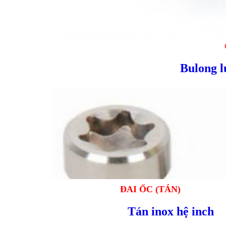
Bulong l
ĐAI ỐC (TÁN)
Tán inox hệ inch