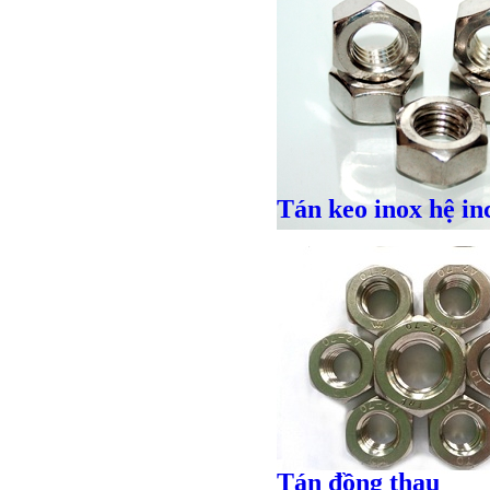
Tán keo inox hệ in
Giá bán
VND
Tán đồng thau