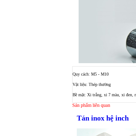
Quy cách: M5 - M10
Vật liệu: Thép thường
Bề mặt: Xi trắng, xi 7 màu, xi đen,
Sản phẩm liên quan
Tán inox hệ inch
Bulong ino