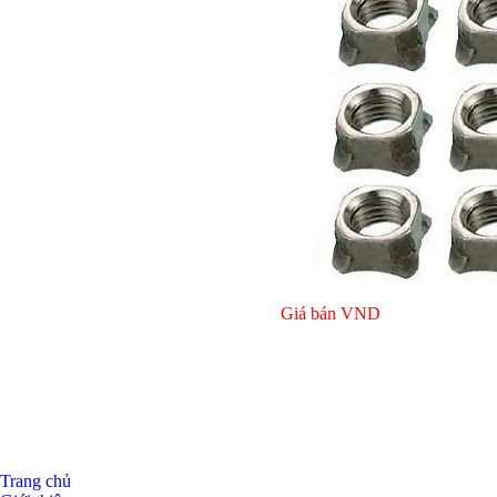
Giá bán
VND
Giá bán
VND
Giá bán
VND
Trang chủ