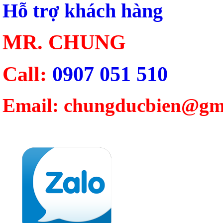
Hỗ trợ khách hàng
MR. CHUNG
Call:
0907 051 510
Email: chungducbien@gm