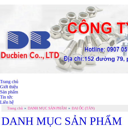
Trang chủ
Giới thiệu
Sản phẩm
Tin tức
Liên hệ
Trang chủ
»
DANH MỤC SẢN PHẨM
»
ĐAI ỐC (TÁN)
DANH MỤC SẢN PHẨM