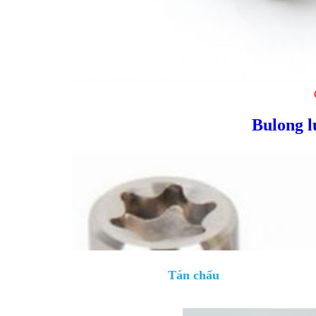
Bulong l
Tán chấu