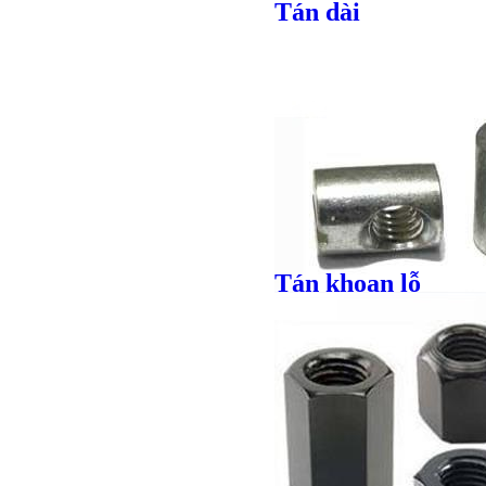
Tán dài
Tán khoan lỗ
Giá bán
VND