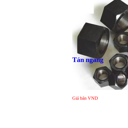
Giá bán
VND
Giá bán
VND
Bulong lục giác chì
Tán ngang
Giá bán
VND
Giá bán
VND