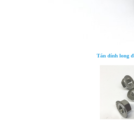
Tán dính long đ