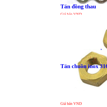
Tán đồng thau
Giá bán
VND
Tán chuồn inox 31
Bulong lục giác chì
Giá bán
VND