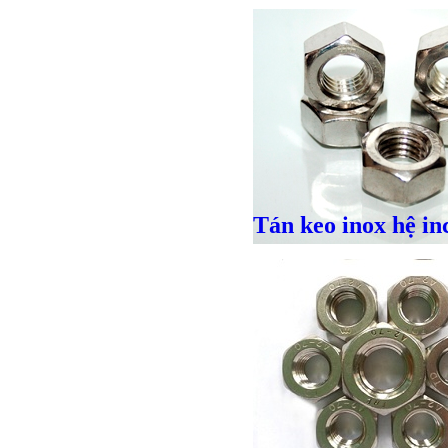
Tán keo inox hệ in
Giá bán
VND