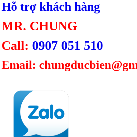
Hỗ trợ khách hàng
MR. CHUNG
Call:
0907 051 510
Email: chungducbien@gm