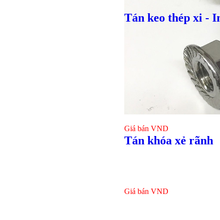
Tán keo thép xi - I
Giá bán
VND
Tán khóa xẻ rãnh
Giá bán
VND
Bulong l