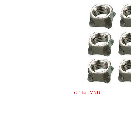
Giá bán
VND
Giá bán
VND
Giá bán
VND