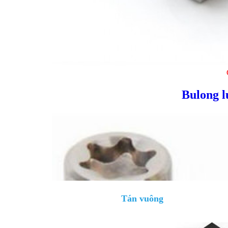
Bulong l
Tán vuông