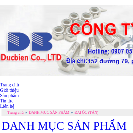
Trang chủ
Giới thiệu
Sản phẩm
Tin tức
Liên hệ
Trang chủ
»
DANH MỤC SẢN PHẨM
»
ĐAI ỐC (TÁN)
DANH MỤC SẢN PHẨM