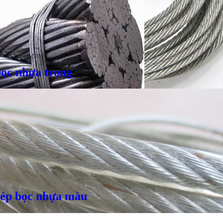
bọc nhựa trong
hép bọc nhựa màu