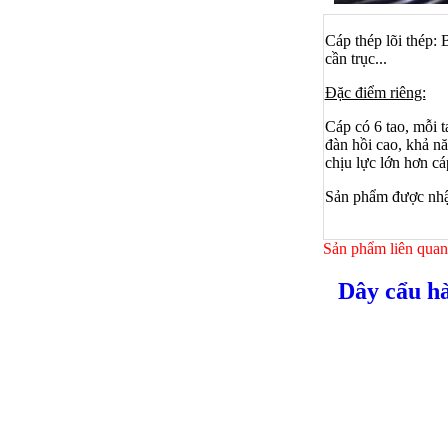
Cáp thép lõi thép: 
cần trục...
Đặc điểm riêng:
Cáp có 6 tao, mỗi 
đàn hồi cao, khả n
chịu lực lớn hơn c
Sản phẩm được nhập
Sản phẩm liên quan
Dây cẩu h