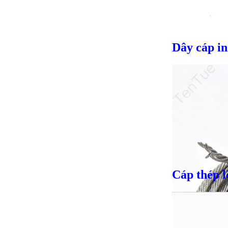
Dây cáp i
Cáp thép l