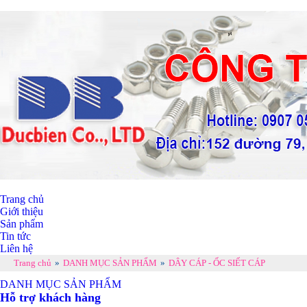
Trang chủ
Giới thiệu
Sản phẩm
Tin tức
Liên hệ
Trang chủ
»
DANH MỤC SẢN PHẨM
»
DÂY CÁP - ỐC SIẾT CÁP
DANH MỤC SẢN PHẨM
Hỗ trợ khách hàng