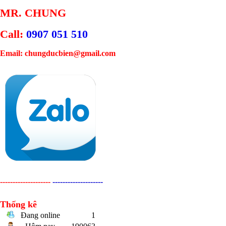
MR. CHUNG
Call:
0907 051 510
Email: chungducbien@gmail.com
--------------------
--------------------
Thống kê
Đang online
1