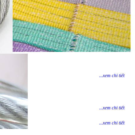
...xem chi tiết
...xem chi tiết
...xem chi tiết