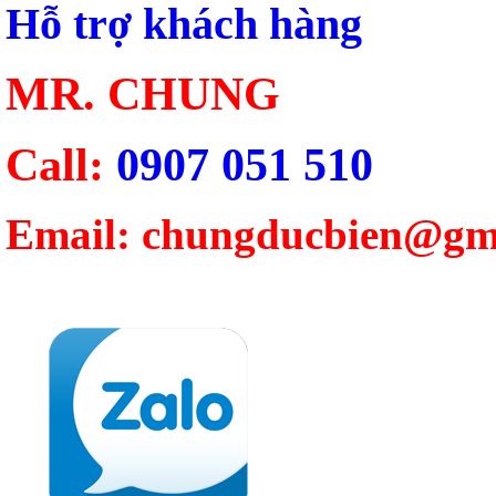
Hỗ trợ khách hàng
MR. CHUNG
Call:
0907 051 510
Email: chungducbien@gm