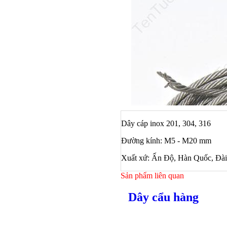
Dây cáp inox 201, 304, 316
Đường kính: M5 - M20 mm
Xuất xứ: Ấn Độ, Hàn Quốc, Đà
Sản phẩm liên quan
Dây cẩu hàng
Bulong ino