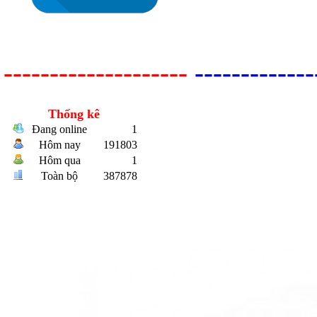
--------------------
-------------
Thống kê
Đang online
1
Bulong r
Hôm nay
191803
Hôm qua
1
Toàn bộ
387878