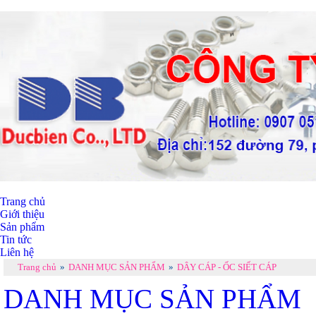
Trang chủ
Giới thiệu
Sản phẩm
Tin tức
Liên hệ
Trang chủ
»
DANH MỤC SẢN PHẨM
»
DÂY CÁP - ỐC SIẾT CÁP
DANH MỤC SẢN PHẨM