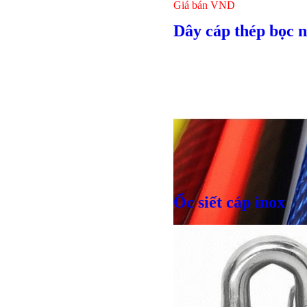
Giá bán
VND
Dây cáp thép bọc 
Ốc siết cáp inox