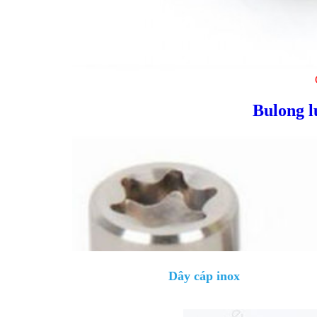
Bulong l
Dây cáp inox