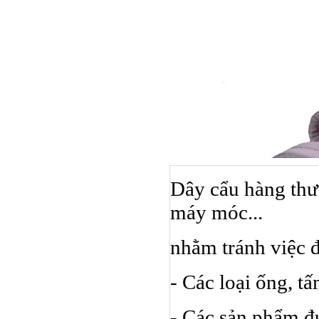
Dây cẩu hàng thư
máy móc...
nhằm tránh việc đ
Bulong ino
- Các loại ống, t
- Các sản phẩm đ