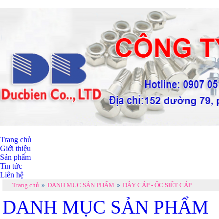
Trang chủ
Giới thiệu
Sản phẩm
Tin tức
Liên hệ
Trang chủ
»
DANH MỤC SẢN PHẨM
»
DÂY CÁP - ỐC SIẾT CÁP
DANH MỤC SẢN PHẨM