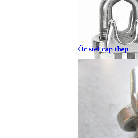
Ốc siết cáp thép
Giá bán
VND
Giá bán
VND
Giá bán
VND