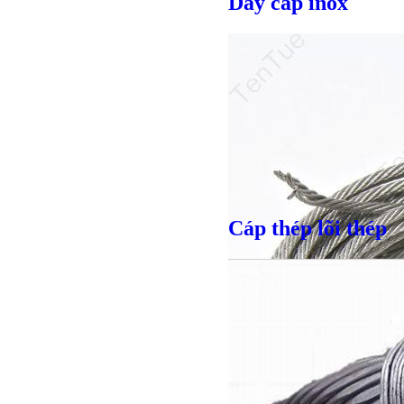
Dây cáp inox
Cáp thép lõi thép