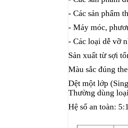
- Các sản phẩm t
- Máy móc, phươn
- Các loại dễ vỡ n
Sản xuất từ sợi tổ
Màu sắc đúng the
Dệt một lớp (Sing
Thường dùng loại 
Hệ số an toàn: 5: