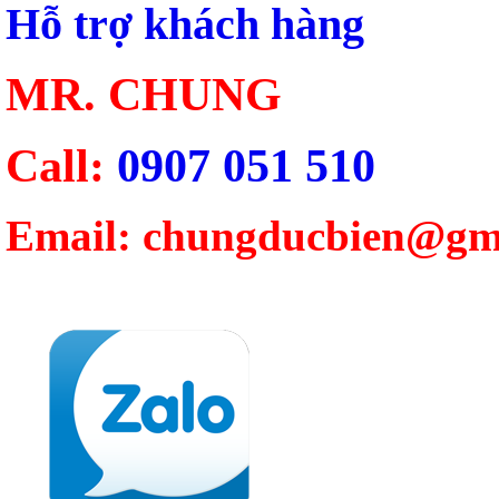
Hỗ trợ khách hàng
MR. CHUNG
Call:
0907 051 510
Email: chungducbien@gm