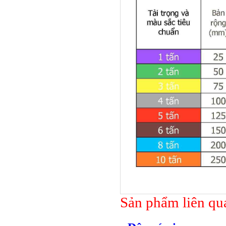
Bulong lục giác chì
Sản phẩm liên qu