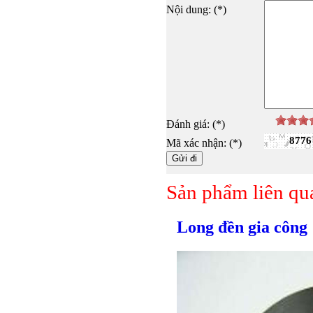
Nội dung: (*)
Đánh giá: (*)
8776
Mã xác nhận: (*)
Sản phẩm liên qu
Long đền gia công
Bulong lục giác chì