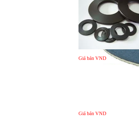
Giá bán
VND
Giá bán
VND
Bulong ino
Giá bán
VND