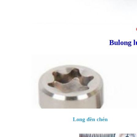
Bulong l
Long đền chén