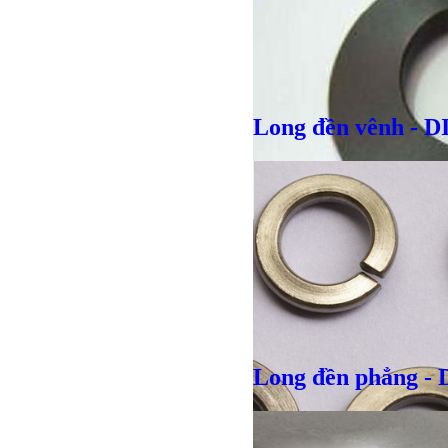
Long đền vênh - D
Long đền phẳng - 