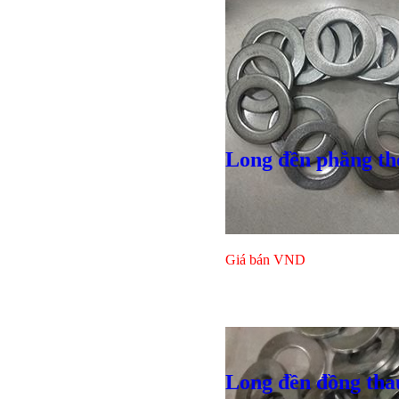
Giá bán
VND
Giá bán
VND
Long đền phẳng t
Giá bán
VND
Bulong lục
Long đền đồng tha