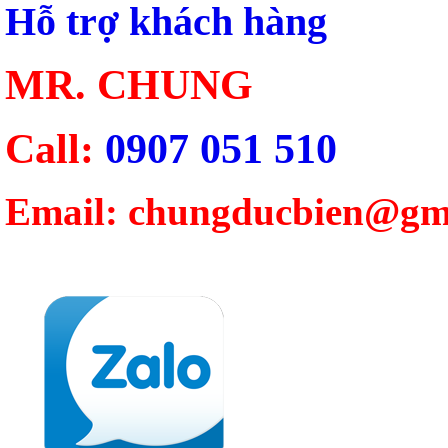
Hỗ trợ khách hàng
MR. CHUNG
Call:
0907 051 510
Email: chungducbien@gm