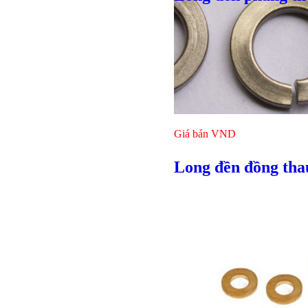
Giá bán
VND
Giá bán
VND
Long đền đồng tha
Bulong lục giác chì