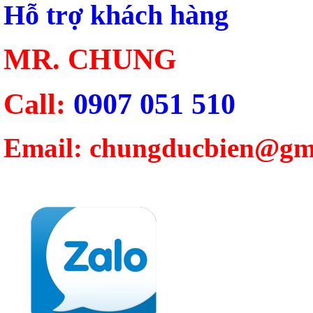
Hỗ trợ khách hàng
MR. CHUNG
Call:
0907 051 510
Email: chungducbien@gm