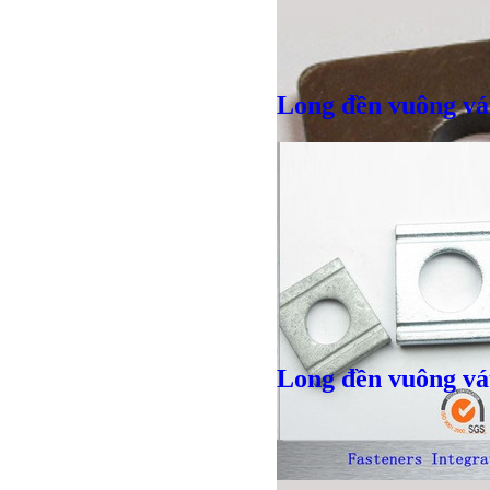
Long đền vuông vá
Bulong lục
Long đền vuông vá