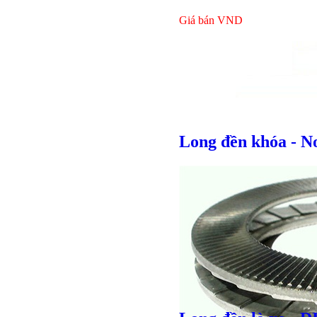
Giá bán
VND
Long đền khóa - N
Giá bán
VND