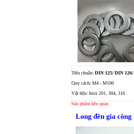
Tiêu chuẩn:
DIN 125/ DIN 126/
Quy cách: M4 - M100
Vật liệu: Inox 201, 304, 316
Sản phẩm liên quan
Bulong ino
Long đền gia công