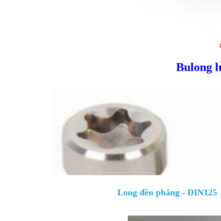
Bulong l
Long đền phẳng - DIN125