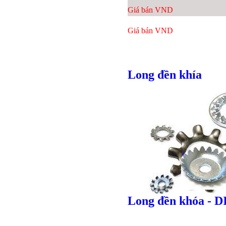
Giá bán
VND
Giá bán
VND
Long đền khía
Long đền khóa - D
Bulong r