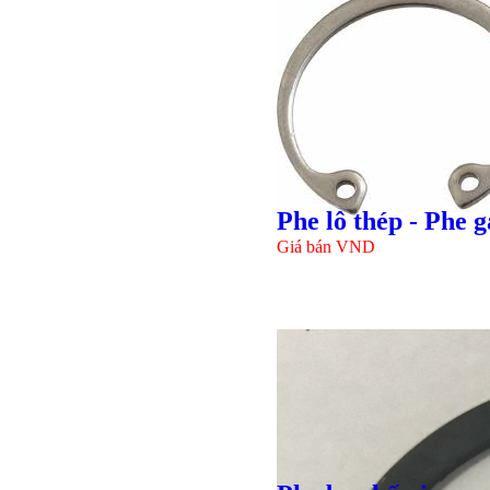
Giá bán
VND
Phe lô thép - Phe g
Giá bán
VND