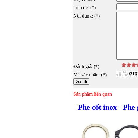
Tiêu đề: (*)
Nội dung: (*)
Đánh giá: (*)
9313
Mã xác nhận: (*)
Sản phẩm liên quan
Phe cốt inox - Phe