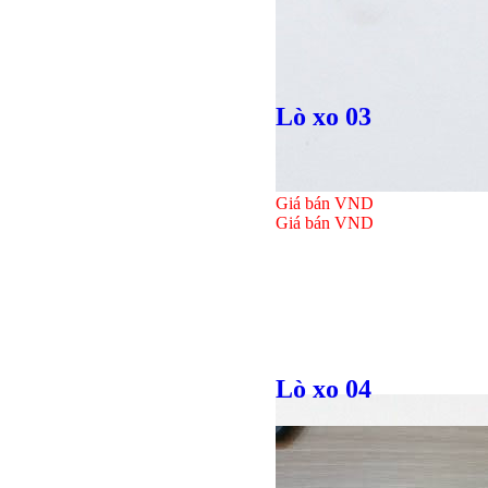
Giá bán
VND
Lò xo 03
Giá bán
VND
Giá bán
VND
Lò xo 04