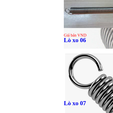
Giá bán
VND
Lò xo 06
Bulong l
Giá bán
VND
Giá bán
VND
Lò xo 07