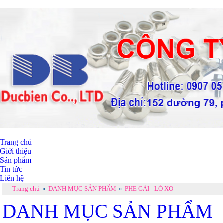
Trang chủ
Giới thiệu
Sản phẩm
Tin tức
Liên hệ
Trang chủ
»
DANH MỤC SẢN PHẨM
»
PHE GÀI - LÒ XO
DANH MỤC SẢN PHẨM