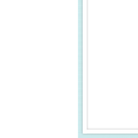
Giá bán
VND
Giá bán
VND