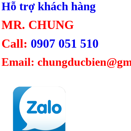
Hỗ trợ khách hàng
MR. CHUNG
Call:
0907 051 510
Email: chungducbien@gm