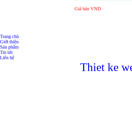
Giá bán
VND
Trang chủ
Bulong lục giác chì
Giới thiệu
Sản phẩm
Tin tức
Liên hệ
Thiet ke w