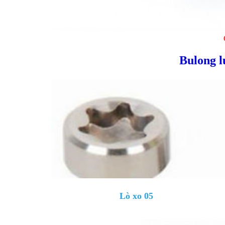
Bulong l
Lò xo 05