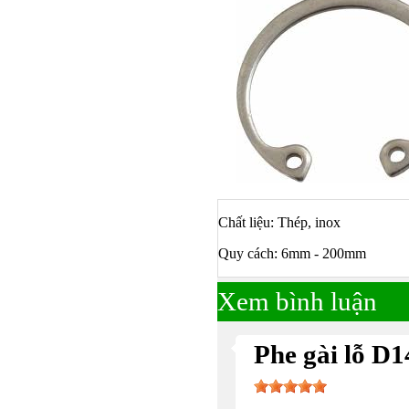
Chất liệu: Thép, inox
Quy cách: 6mm - 200mm
Xem bình luận
Phe gài lỗ D
Bulong ino