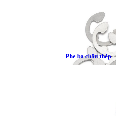
Phe ba chấu thép