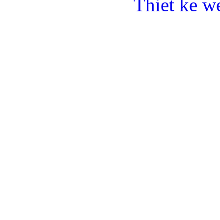
Thiet ke w
Bulong lục