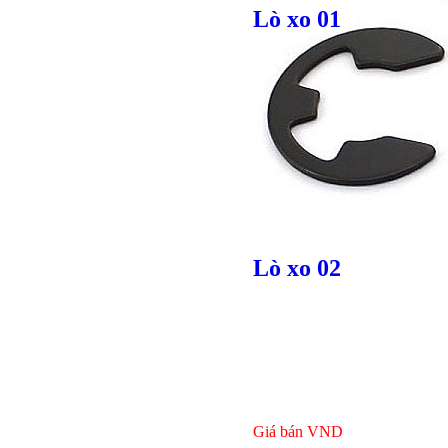
Lò xo 01
Bulong r
Giá bán
VND
Giá bán
VND
Lò xo 02
Giá bán
VND