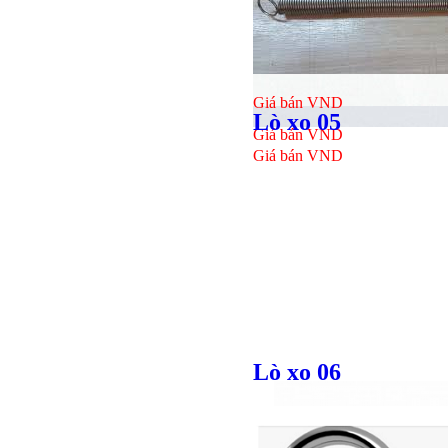
Giá bán
VND
Giá bán
VND
Lò xo 05
Giá bán
VND
Giá bán
VND
Lò xo 06