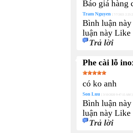
Báo giá hàng c
Tram Nguyen
[ 7/7/2021 2:25:
Bình luận này
luận này
Like
Trả lời
Phe cài lỗ ino
có ko anh
Son Luu
[ 3/10/2020 9:47:15 AM ]
Bình luận này
luận này
Like
Trả lời