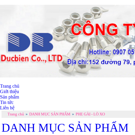
Trang chủ
Giới thiệu
Sản phẩm
Tin tức
Liên hệ
Trang chủ
»
DANH MỤC SẢN PHẨM
»
PHE GÀI - LÒ XO
DANH MỤC SẢN PHẨM