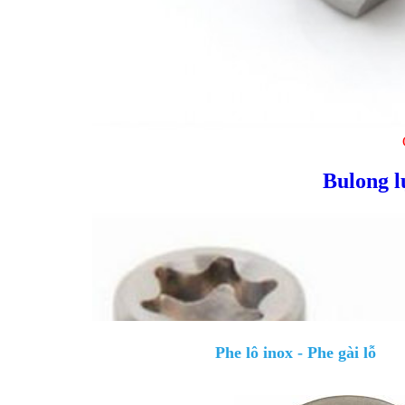
Bulong l
Phe lô inox - Phe gài lỗ