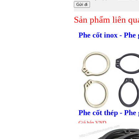
Sản phẩm liên qu
Phe cốt inox - Phe
Phe cốt thép - Phe 
Giá bán
VND