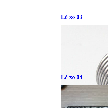
Lò xo 03
Lò xo 04
Bulong l