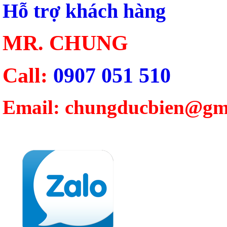
Hỗ trợ khách hàng
MR. CHUNG
Call:
0907 051 510
Email: chungducbien@gm