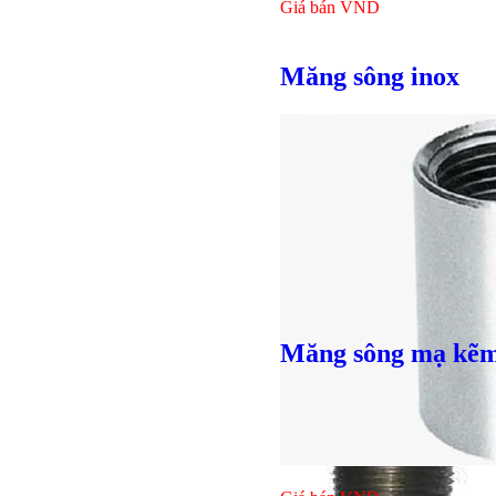
Giá bán
VND
Măng sông inox
Măng sông mạ kẽ