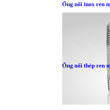
Ống nối inox ren n
Ống nối thép ren n
Bulong lục giác chì