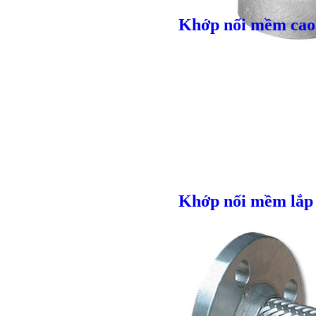
Khớp nối mềm cao 
Giá bán
VND
Khớp nối mềm lắp 