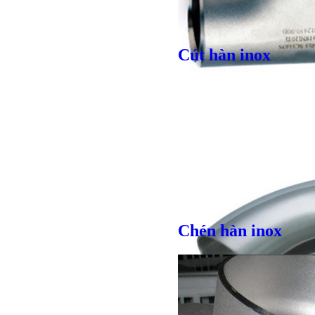
Cút hàn inox
Giá bán
VND
Giá bán
VND
Giá bán
VND
Chén hàn inox