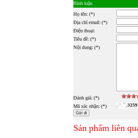
Bình luận
Họ tên: (*)
Địa chỉ email: (*)
Điện thoại:
Tiêu đề: (*)
Nội dung: (*)
Đánh giá: (*)
3259
Mã xác nhận: (*)
Sản phẩm liên qu