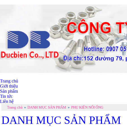
Trang chủ
Giới thiệu
Sản phẩm
Tin tức
Liên hệ
Trang chủ
»
DANH MỤC SẢN PHẨM
»
PHỤ KIỆN NỐI ỐNG
DANH MỤC SẢN PHẨM