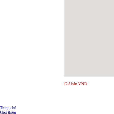
Giá bán
VND
Trang chủ
Giới thiệu