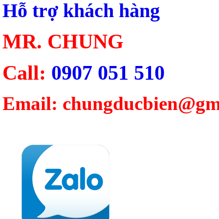
Hỗ trợ khách hàng
MR. CHUNG
Call:
0907 051 510
Email: chungducbien@gm