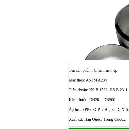
Tên sản phẩm: Chén hàn thép
Mác thép: ASTM A234
Tiêu chuẩn: KS B 1522, JIS B 2311
Kích thước: DN20 – DN500
Bulong ino
Áp lực: SPP / SGP, 7.9T, STD, X-S
Xuất xứ: Hàn Quốc, Trung Quốc...