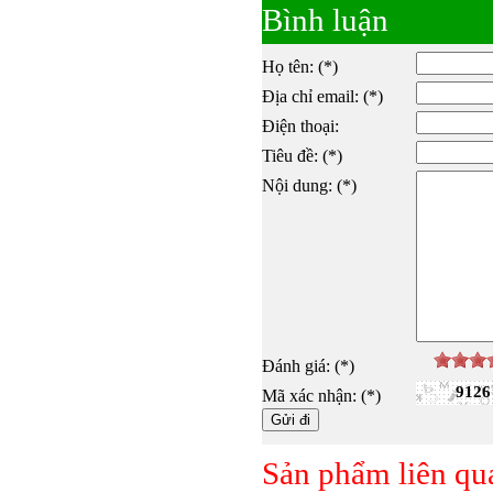
Bình luận
Họ tên: (*)
Địa chỉ email: (*)
Điện thoại:
Tiêu đề: (*)
Nội dung: (*)
Đánh giá: (*)
9126
Mã xác nhận: (*)
Sản phẩm liên qu