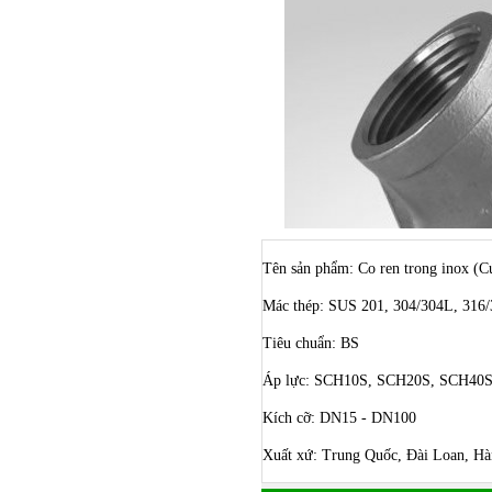
Tên sản phẩm: Co ren trong inox (Cú
Mác thép: SUS 201, 304/304L, 316/
Tiêu chuẩn: BS
Áp lực: SCH10S, SCH20S, SCH40
Kích cỡ: DN15 - DN100
Xuất xứ: Trung Quốc, Đài Loan, Hà
Bulong ino