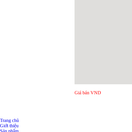
Giá bán
VND
Trang chủ
Giới thiệu
Sản phẩm