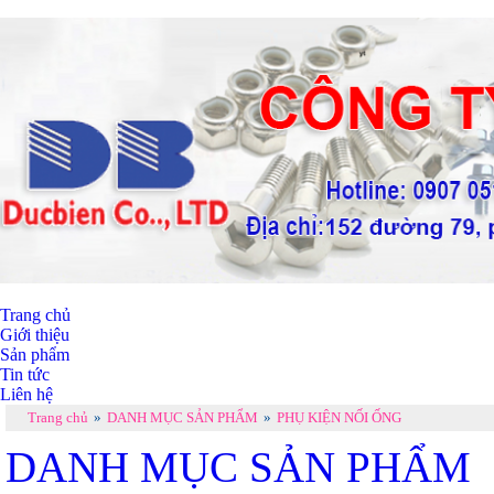
Trang chủ
Giới thiệu
Sản phẩm
Tin tức
Liên hệ
Trang chủ
»
DANH MỤC SẢN PHẨM
»
PHỤ KIỆN NỐI ỐNG
DANH MỤC SẢN PHẨM