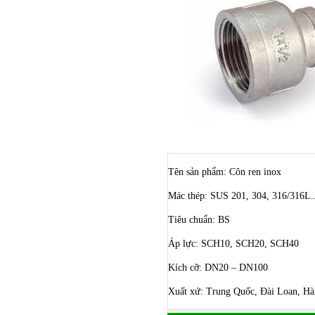
Tên sản phẩm: Côn ren inox
Mác thép: SUS 201, 304, 316/316L..
Tiêu chuẩn: BS
Áp lực: SCH10, SCH20, SCH40
Bulong ino
Kích cỡ: DN20 – DN100
Xuất xứ: Trung Quốc, Đài Loan, 