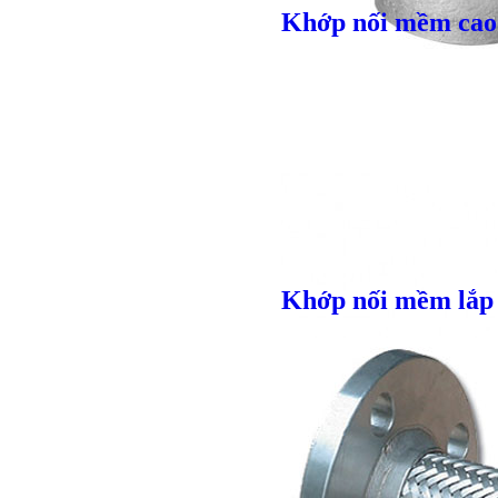
Khớp nối mềm cao 
Giá bán
VND
Khớp nối mềm lắp 