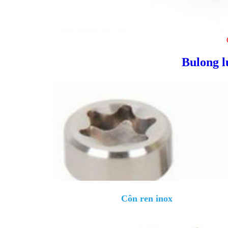
Bulong l
Côn ren inox