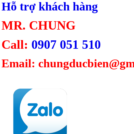
Hỗ trợ khách hàng
MR. CHUNG
Call:
0907 051 510
Email: chungducbien@gm