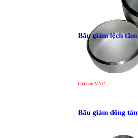
Giá bán
VND
Bầu giảm lệch tâm
Bulong ino
Giá bán
VND
Bầu giảm đồng tâm