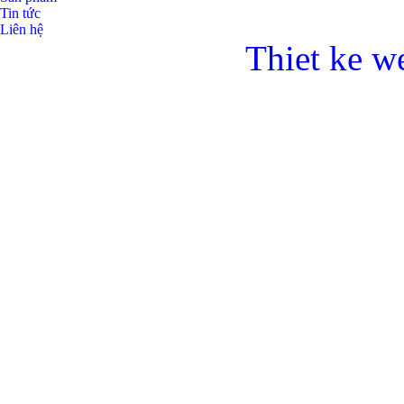
Tin tức
Liên hệ
Thiet ke w