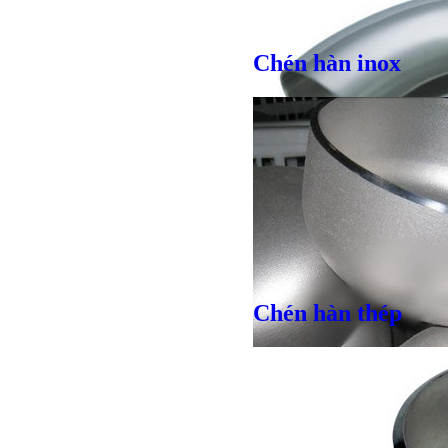
Chén hàn inox
Chén hàn thép
Giá bán
VND