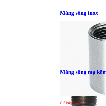
Măng sông inox
Măng sông mạ kẽ
Giá bán
VND