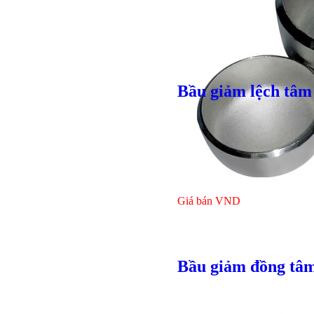
Giá bán
VND
Bầu giảm lệch tâm
Bulong ino
Giá bán
VND
Bầu giảm đồng tâm