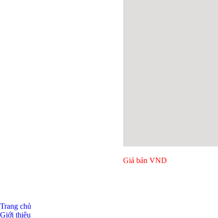
Giá bán
VND
Trang chủ
Giới thiệu