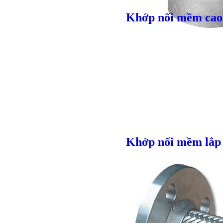
Khớp nối mềm cao 
Giá bán
VND
Khớp nối mềm lắp 