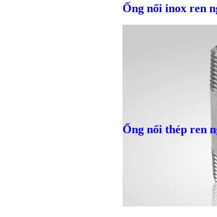
Ống nối inox ren n
Ống nối thép ren n
Bulong lục giác chì