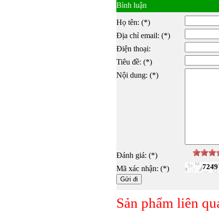
Bình luận
Họ tên: (*)
Địa chỉ email: (*)
Điện thoại:
Tiêu đề: (*)
Nội dung: (*)
Đánh giá: (*)
7249
Mã xác nhận: (*)
Sản phẩm liên qu