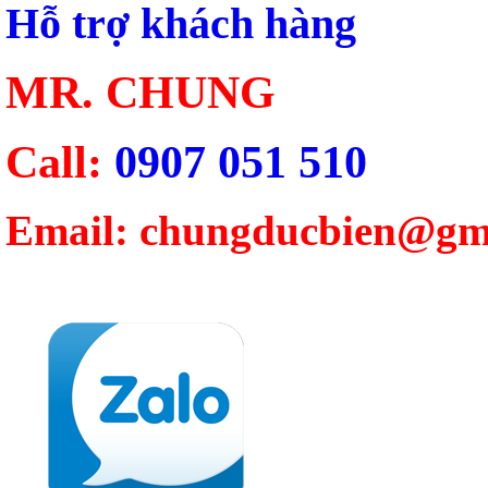
Hỗ trợ khách hàng
MR. CHUNG
Call:
0907 051 510
Email: chungducbien@gm