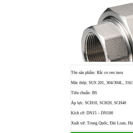
Tên sản phẩm: Rắc co ren inox
Mác thép: SUS 201, 304/304L, 316/
Tiêu chuẩn: BS
Áp lực: SCH10, SCH20, SCH40
Kích cỡ: DN15 – DN100
Xuất xứ: Trung Quốc, Đài Loan, Hà
Bulong ino