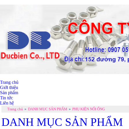
Trang chủ
Giới thiệu
Sản phẩm
Tin tức
Liên hệ
Trang chủ
»
DANH MỤC SẢN PHẨM
»
PHỤ KIỆN NỐI ỐNG
DANH MỤC SẢN PHẨM