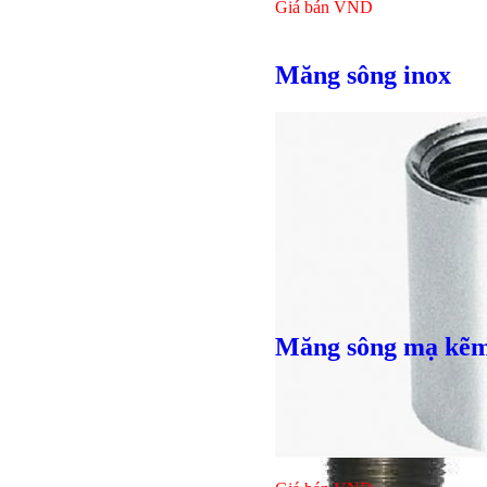
Giá bán
VND
Măng sông inox
Măng sông mạ kẽ