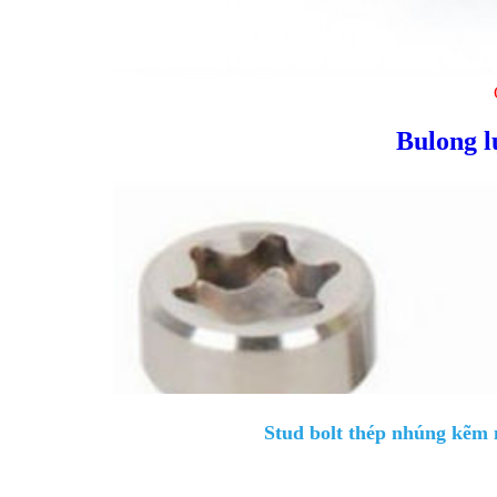
Bulong l
Stud bolt thép nhúng kẽm