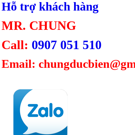
Hỗ trợ khách hàng
MR. CHUNG
Call:
0907 051 510
Email: chungducbien@gm