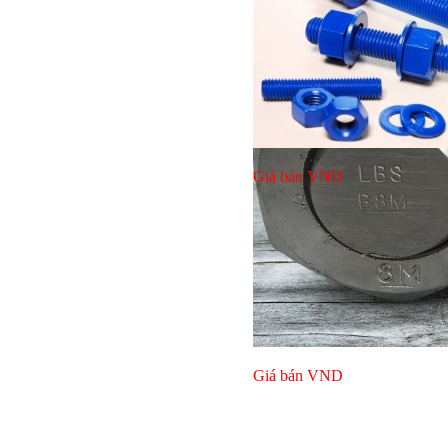
Giá bán
VND
Giá bán
VND
Bulong r