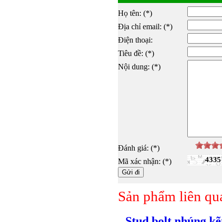
Họ tên: (*)
Địa chỉ email: (*)
Điện thoại:
Tiêu đề: (*)
Nội dung: (*)
Đánh giá: (*)
4335
Mã xác nhận: (*)
Sản phẩm liên qu
Stud bolt nhúng k