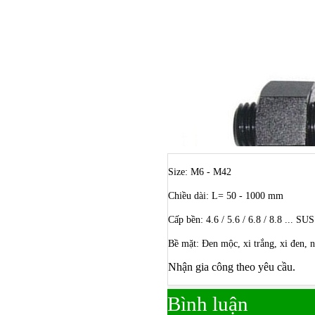
Size: M6 - M42
Chiều dài: L= 50 - 1000 mm
Cấp bền: 4.6 / 5.6 / 6.8 / 8.8 ... SU
Bề mặt: Đen mộc, xi trắng, xi đen,
Bulong ino
Nhận gia công theo yêu cầu.
Bình luận