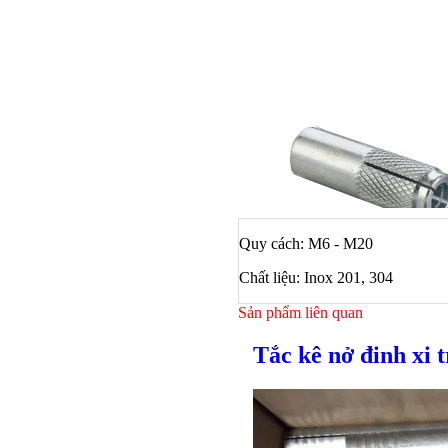
Quy cách: M6 - M20
Chất liệu: Inox 201, 304
Sản phẩm liên quan
Tắc kê nở đinh xi 
Bulong ino