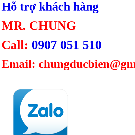
Hỗ trợ khách hàng
MR. CHUNG
Call:
0907 051 510
Email: chungducbien@gm