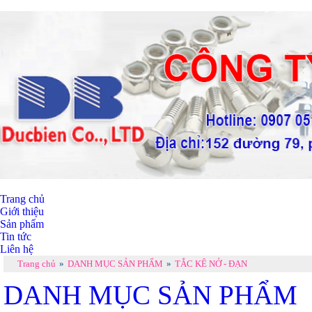
Trang chủ
Giới thiệu
Sản phẩm
Tin tức
Liên hệ
Trang chủ
»
DANH MỤC SẢN PHẨM
»
TẮC KÊ NỞ - ĐẠN
DANH MỤC SẢN PHẨM