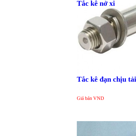
Tắc kê nở xi
Tắc kê đạn chịu tả
Giá bán
VND