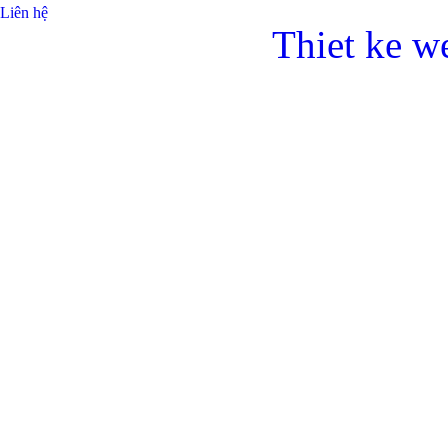
Liên hệ
Thiet ke w
Bulong l