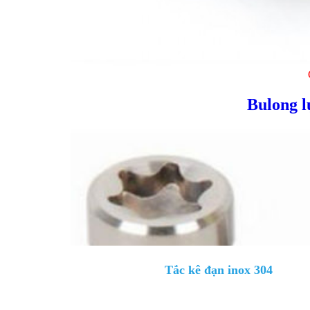
Bulong l
Tắc kê đạn inox 304