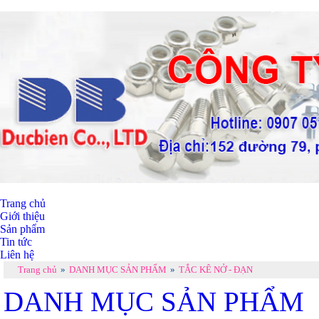
Trang chủ
Giới thiệu
Sản phẩm
Tin tức
Liên hệ
Trang chủ
»
DANH MỤC SẢN PHẨM
»
TẮC KÊ NỞ - ĐẠN
DANH MỤC SẢN PHẨM