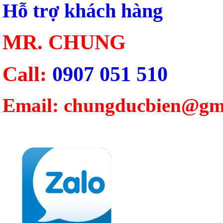
Hỗ trợ khách hàng
MR. CHUNG
Call:
0907 051 510
Email: chungducbien@gm