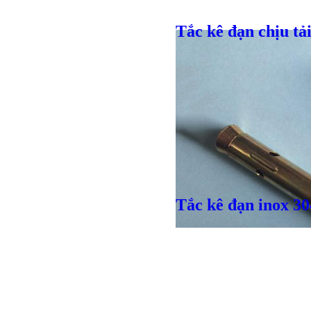
Tắc kê đạn chịu tả
Tắc kê đạn inox 30