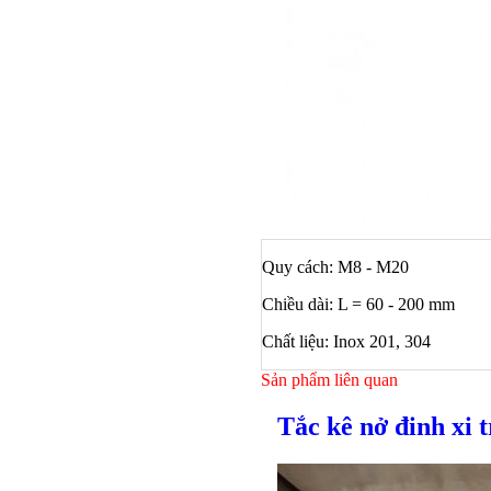
Quy cách: M8 - M20
Chiều dài: L = 60 - 200 mm
Chất liệu: Inox 201, 304
Sản phẩm liên quan
Tắc kê nở đinh xi 
Bulong ino