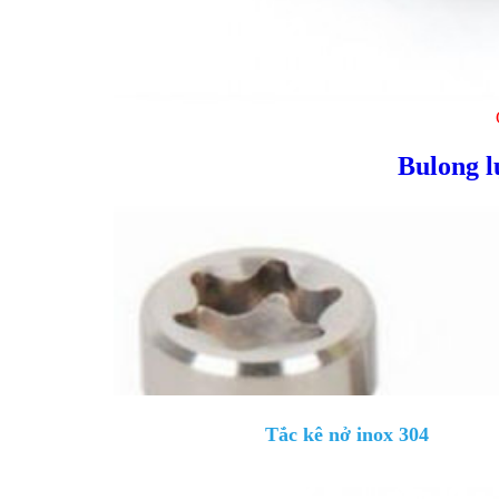
Bulong l
Tắc kê nở inox 304