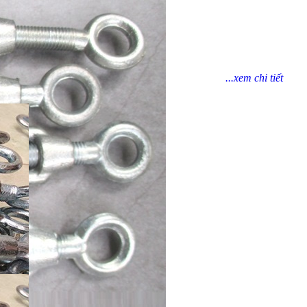
...xem chi tiết