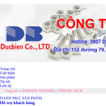
Trang chủ
Giới thiệu
Sản phẩm
Tin tức
Liên hệ
Trang chủ
»
DANH MỤC SẢN PHẨM
»
TĂNG ĐƠ - MA NÍ
DANH MỤC SẢN PHẨM
Hỗ trợ khách hàng