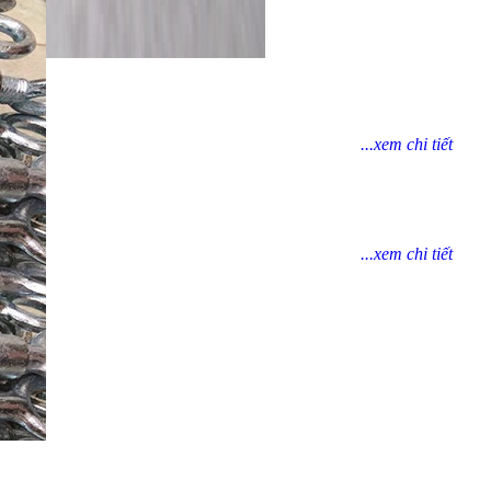
...xem chi tiết
...xem chi tiết