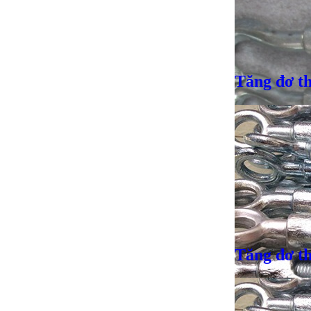
Giá bán
VND
Tăng đơ t
Tăng đơ t