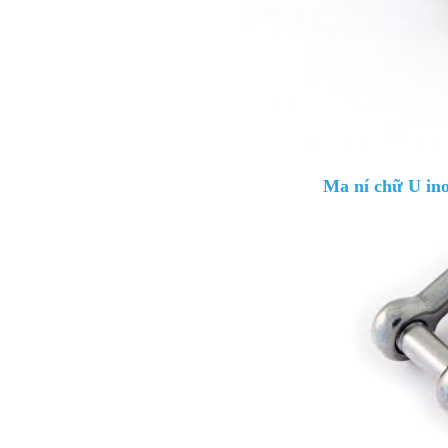
Ma ní chữ U in