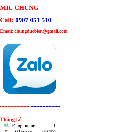
MR. CHUNG
Call:
0907 051 510
Email: chungducbien@gmail.com
--------------------
--------------------
Thống kê
Đang online
1