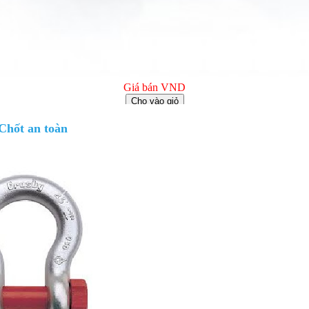
Giá bán
VND
Bulong lục giác chìm inox
Chốt an toàn