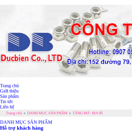
Trang chủ
Giới thiệu
Sản phẩm
Tin tức
Liên hệ
Trang chủ
»
DANH MỤC SẢN PHẨM
»
TĂNG ĐƠ - MA NÍ
DANH MỤC SẢN PHẨM
Hỗ trợ khách hàng