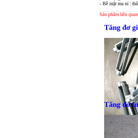
- Bề mặt ma ní : t
Sản phẩm liên quan
Tăng đơ gi
Tăng đơ i