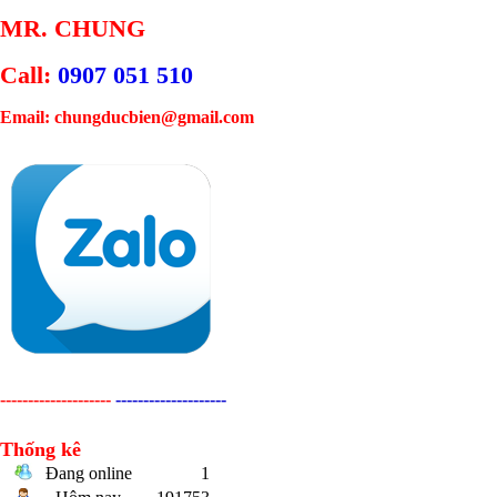
MR. CHUNG
Call:
0907 051 510
Email: chungducbien@gmail.com
--------------------
--------------------
Thống kê
Đang online
1