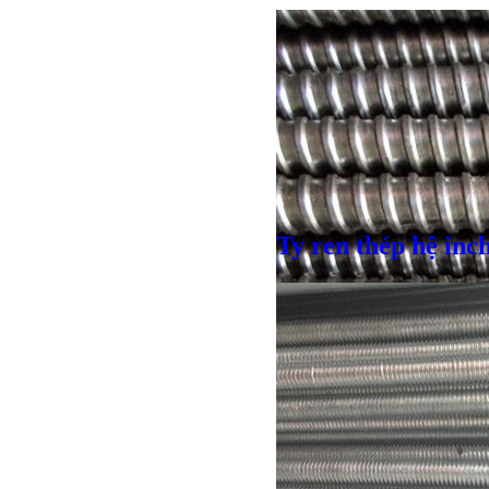
Ty ren thép hệ inc