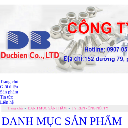
Trang chủ
Giới thiệu
Sản phẩm
Tin tức
Liên hệ
Trang chủ
»
DANH MỤC SẢN PHẨM
»
TY REN - ỐNG NỐI TY
DANH MỤC SẢN PHẨM