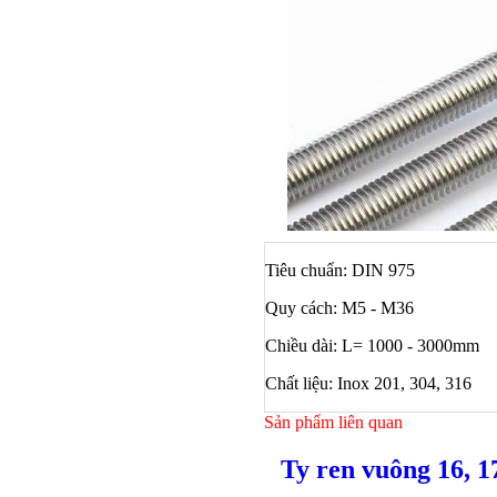
Tiêu chuẩn: DIN 975
Quy cách: M5 - M36
Chiều dài: L= 1000 - 3000mm
Chất liệu: Inox 201, 304, 316
Bulong ino
Sản phẩm liên quan
Ty ren vuông 16, 1