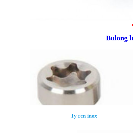
Bulong l
Ty ren inox