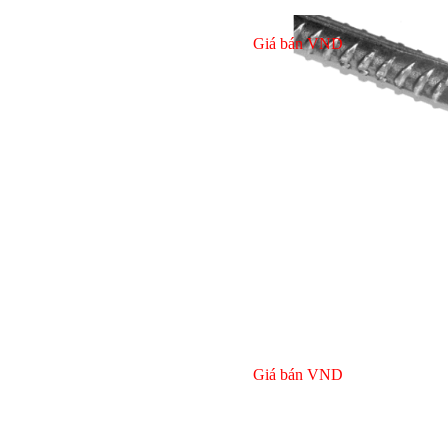
Giá bán
VND
Giá bán
VND