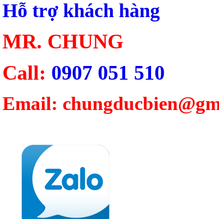
Hỗ trợ khách hàng
MR. CHUNG
Call:
0907 051 510
Email: chungducbien@gm