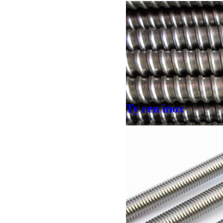
Ty ren inox
Bulong lục giác chì