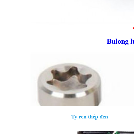
Bulong l
Ty ren thép đen