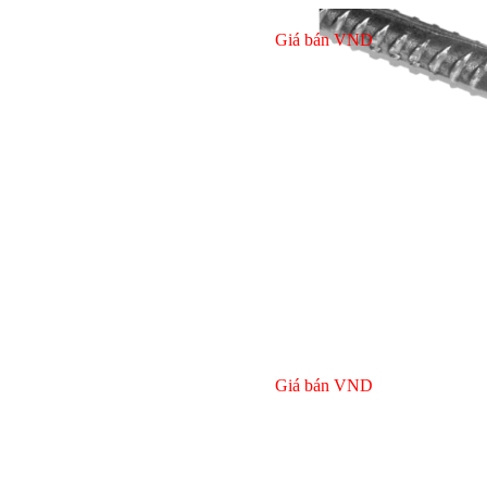
Giá bán
VND
Bulong ino
Giá bán
VND