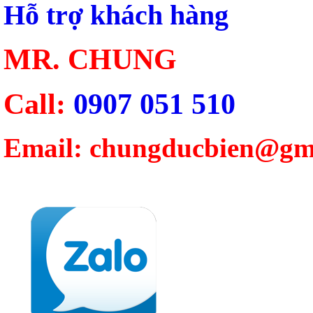
Hỗ trợ khách hàng
MR. CHUNG
Call:
0907 051 510
Email: chungducbien@gm