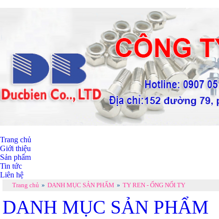
Trang chủ
Giới thiệu
Sản phẩm
Tin tức
Liên hệ
Trang chủ
»
DANH MỤC SẢN PHẨM
»
TY REN - ỐNG NỐI TY
DANH MỤC SẢN PHẨM