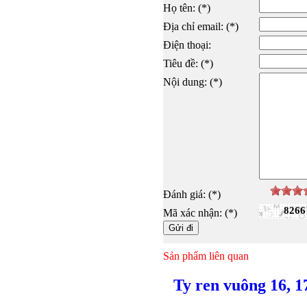
Họ tên: (*)
Địa chỉ email: (*)
Điện thoại:
Tiêu đề: (*)
Nội dung: (*)
Đánh giá: (*)
8266
Mã xác nhận: (*)
Sản phẩm liên quan
Ty ren vuông 16, 1