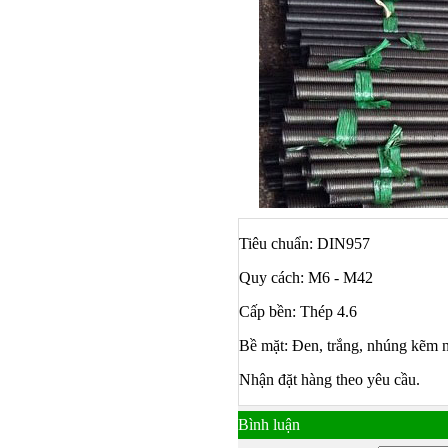
Tiêu chuẩn: DIN957
Quy cách: M6 - M42
Cấp bền: Thép 4.6
Bề mặt: Đen, trắng, nhúng kẽm 
Bulong ino
Nhận đặt hàng theo yêu cầu.
Bình luận