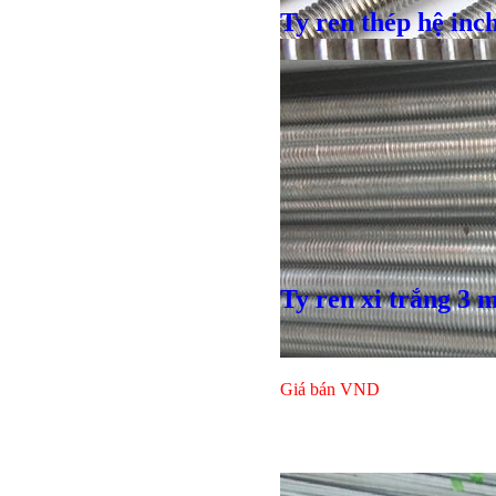
Ty ren thép hệ inc
Giá bán
VND
Giá bán
VND
Ty ren xi trắng 3 
Giá bán
VND