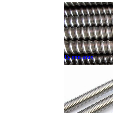
Ty ren inox