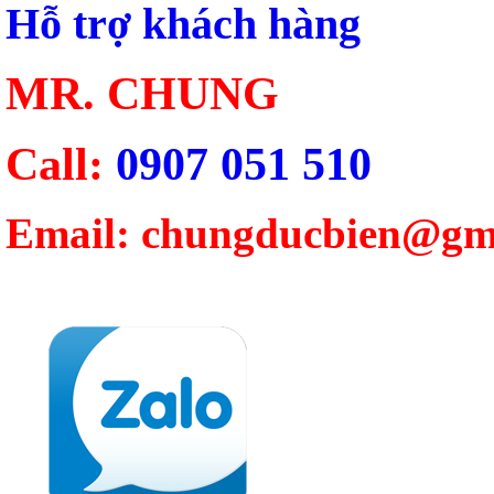
Hỗ trợ khách hàng
MR. CHUNG
Call:
0907 051 510
Email: chungducbien@gm