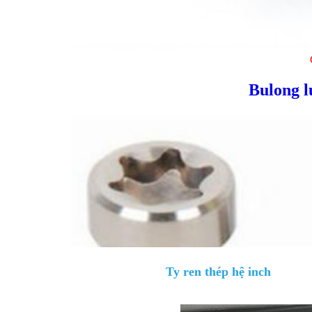
Bulong l
Ty ren thép hệ inch