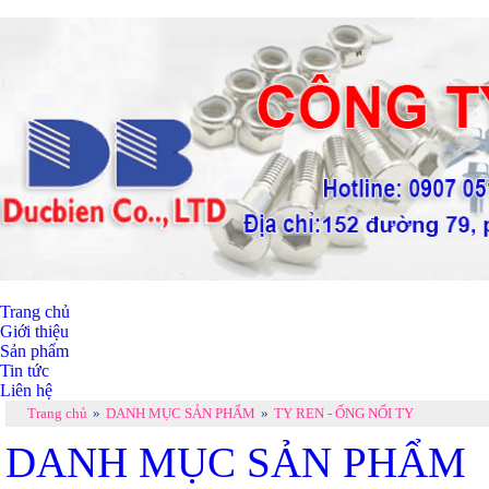
Trang chủ
Giới thiệu
Sản phẩm
Tin tức
Liên hệ
Trang chủ
»
DANH MỤC SẢN PHẨM
»
TY REN - ỐNG NỐI TY
DANH MỤC SẢN PHẨM