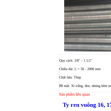
Quy cách: 3/8'' - 1.1/2''
Chiều dài: L = 50 - 2000 mm
Chất liệu: Thép
Bề mặt: Xi trắng, đen, nhúng kẽm n
Bulong ino
Sản phẩm liên quan
Ty ren vuông 16, 1