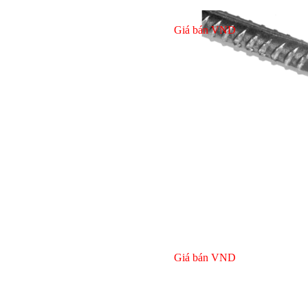
Giá bán
VND
Giá bán
VND