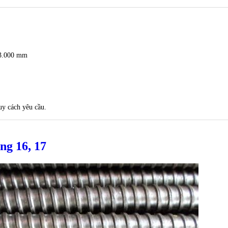
 3.000 mm
uy cách yêu cầu.
ng 16, 17