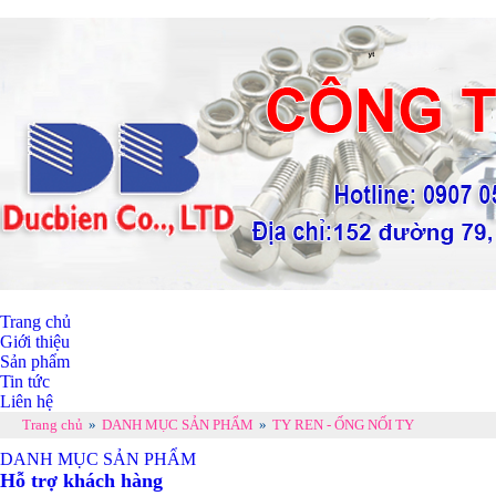
Trang chủ
Giới thiệu
Sản phẩm
Tin tức
Liên hệ
Trang chủ
»
DANH MỤC SẢN PHẨM
»
TY REN - ỐNG NỐI TY
DANH MỤC SẢN PHẨM
Hỗ trợ khách hàng