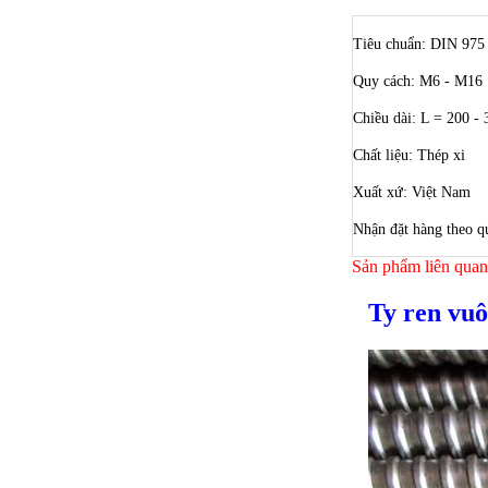
Tiêu chuẩn: DIN 975
Quy cách: M6 - M16
Chiều dài: L = 200 -
Chất liệu: Thép xi
Xuất xứ: Việt Nam
Nhận đặt hàng theo q
Sản phẩm liên quan
Ty ren vuô