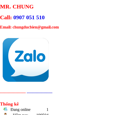
MR. CHUNG
Call:
0907 051 510
Email: chungducbien@gmail.com
--------------------
--------------------
Thống kê
Đang online
1