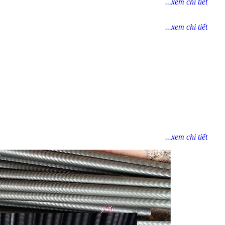
...xem chi tiết
...xem chi tiết
...xem chi tiết