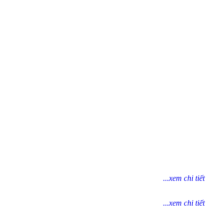
...xem chi tiết
...xem chi tiết