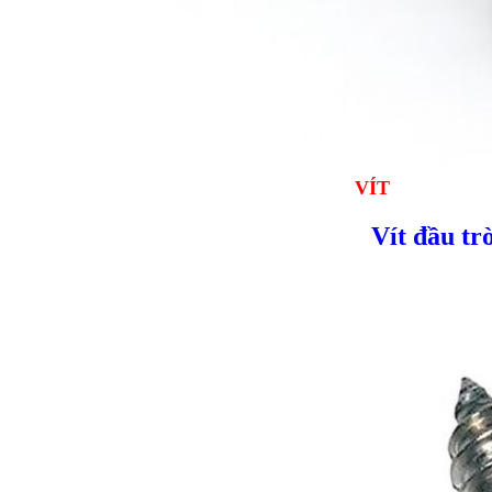
VÍT
Vít đầu tr