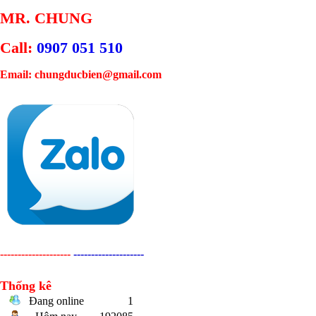
MR. CHUNG
Call:
0907 051 510
Email: chungducbien@gmail.com
--------------------
--------------------
Thống kê
Đang online
1