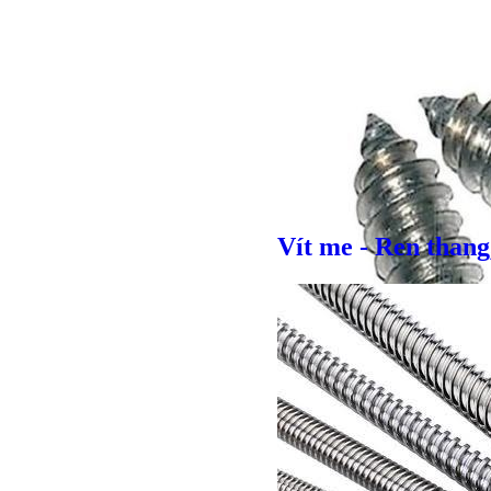
Vít me - Ren thang