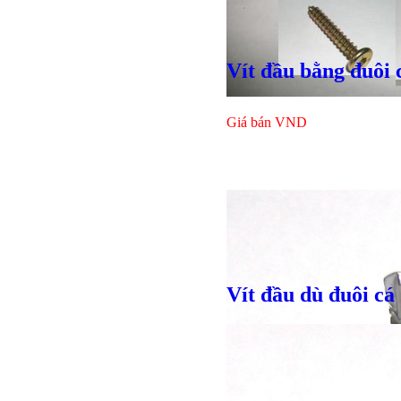
Vít đầu bằng đuôi
Giá bán
VND
Vít đầu dù đuôi cá