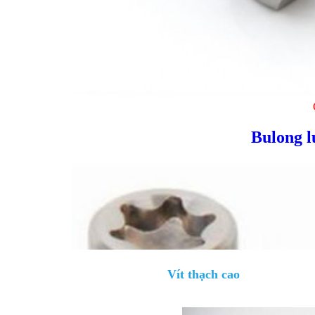
Bulong l
Vít thạch cao