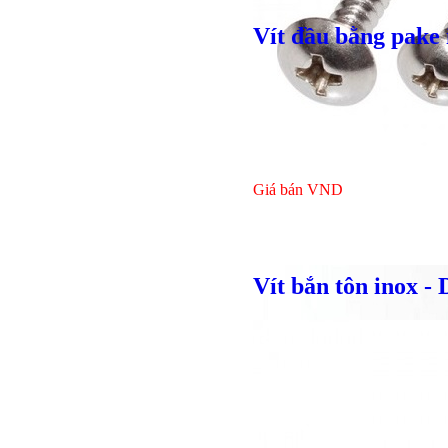
Vít đầu bằng pake 
Giá bán
VND
Vít bắn tôn inox -
Bulong l