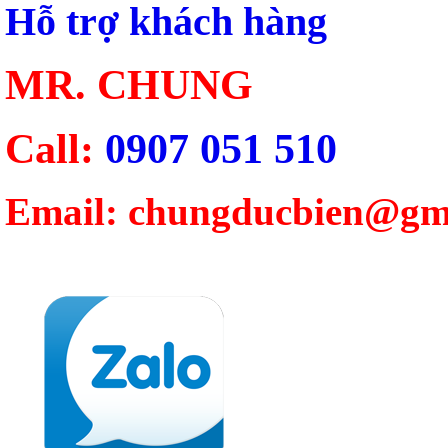
Hỗ trợ khách hàng
MR. CHUNG
Call:
0907 051 510
Email: chungducbien@gm