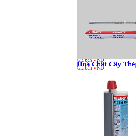
Giá bán
VND
Hoá Chất Cấy Thé
Giá bán
VND