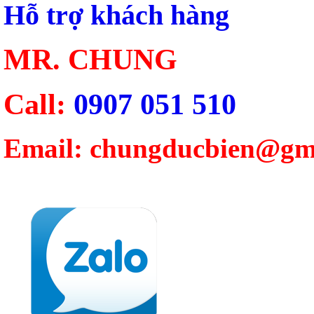
Hỗ trợ khách hàng
MR. CHUNG
Call:
0907 051 510
Email: chungducbien@gm