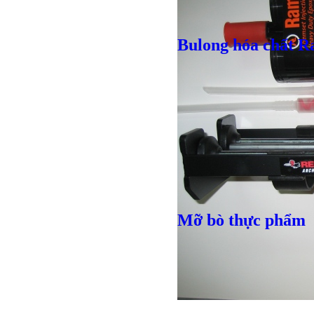
Bulong hóa chất R
Mỡ bò thực phẩm
Bulong r