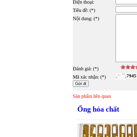
Điện thoại:
Tiêu đề: (*)
Nội dung: (*)
Đánh giá: (*)
7945
Mã xác nhận: (*)
Sản phẩm liên quan
Ống hóa chất