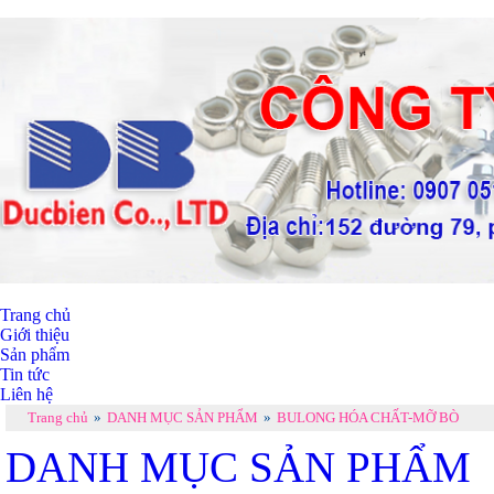
Trang chủ
Giới thiệu
Sản phẩm
Tin tức
Liên hệ
Trang chủ
»
DANH MỤC SẢN PHẨM
»
BULONG HÓA CHẤT-MỠ BÒ
DANH MỤC SẢN PHẨM