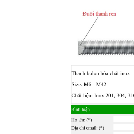
Thanh bulon hóa chất inox
Size: M6 - M42
Chất liệu: Inox 201, 304, 316
Bình luận
Bulong ino
Họ tên: (*)
Địa chỉ email: (*)