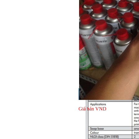
Giá bán
VND