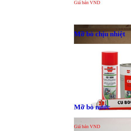
Giá bán
VND
Mỡ bò chịu nhiệt
Mỡ bò nước
Giá bán
VND