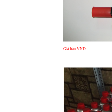
Giá bán
VND
Bulong l