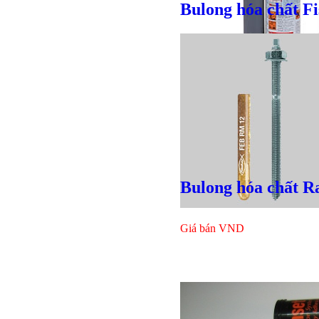
Bulong hóa chất Fi
Giá bán
VND
Bulong hóa chất R
Bulong lục
Giá bán
VND