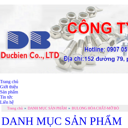
Trang chủ
Giới thiệu
Sản phẩm
Tin tức
Liên hệ
Trang chủ
»
DANH MỤC SẢN PHẨM
»
BULONG HÓA CHẤT-MỠ BÒ
DANH MỤC SẢN PHẨM