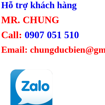
Hỗ trợ khách hàng
MR. CHUNG
Call:
0907 051 510
Email: chungducbien@gm