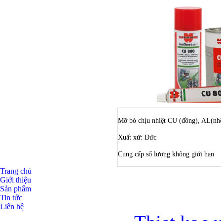
Mỡ bò chịu nhiệt CU (đồng), AL(nh
Xuất xứ: Đức
Cung cấp số lượng không giới hạn
Trang chủ
Giới thiệu
Sản phẩm
Tin tức
Liên hệ