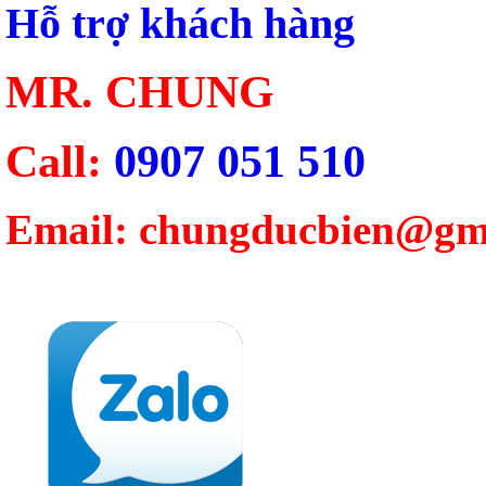
Hỗ trợ khách hàng
MR. CHUNG
Call:
0907 051 510
Email: chungducbien@gm