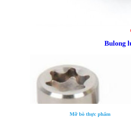
Bulong l
Mỡ bò thực phẩm