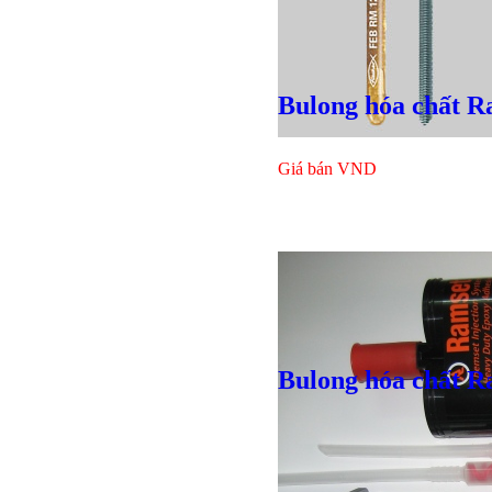
Bulong hóa chất R
Giá bán
VND
Bulong lục
Bulong hóa chất R