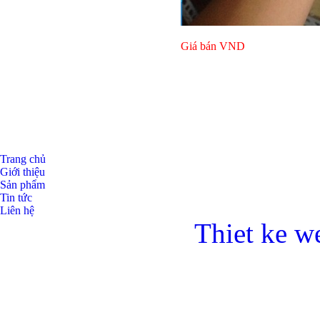
Giá bán
VND
Giá bán
VND
Trang chủ
Giới thiệu
Sản phẩm
Tin tức
Liên hệ
Thiet ke w
Bulong l