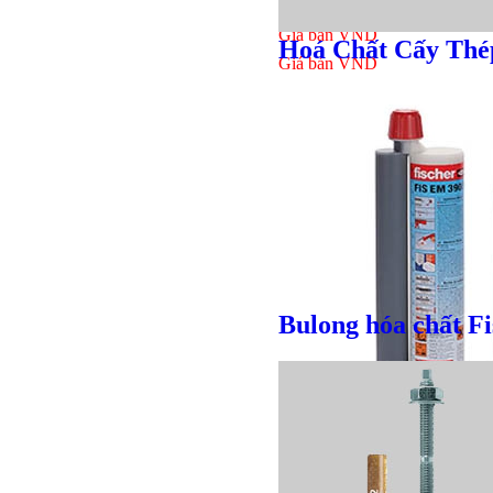
Giá bán
VND
Hoá Chất Cấy Thé
Giá bán
VND
Bulong hóa chất Fi
Giá bán
VND