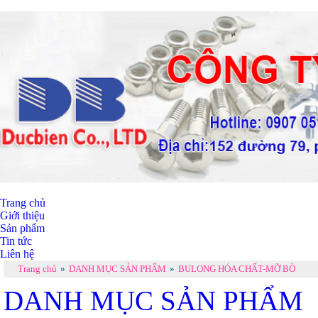
Trang chủ
Giới thiệu
Sản phẩm
Tin tức
Liên hệ
Trang chủ
»
DANH MỤC SẢN PHẨM
»
BULONG HÓA CHẤT-MỠ BÒ
DANH MỤC SẢN PHẨM