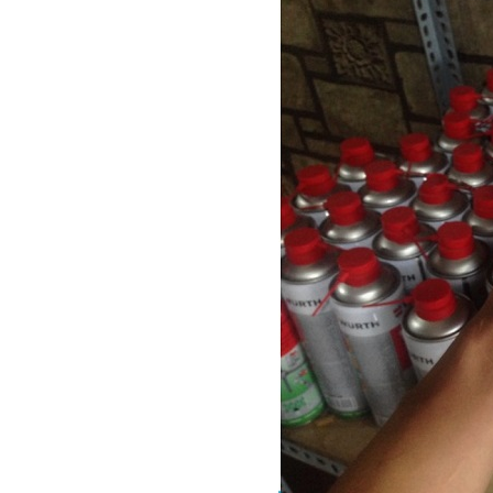
Giá bán
VND