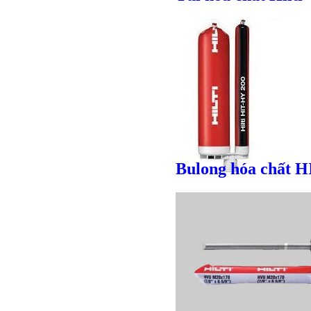
Bulong hóa chất H
Bulong lục giác chì